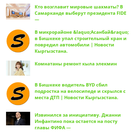
Кто возглавит мировые шахматы? В
Самарканде выберут президента FIDE
—
В микрорайоне &laquo;Асанбай&raquo;
в Бишкеке упал строительный кран и
повредил автомобили | Новости
Кыргызстана.
Комнатаны ремонт кыла элекмин
В Бишкеке водитель BYD сбил
подростка на велосипеде и скрылся с
места ДТП | Новости Кыргызстана.
Извинился за инициативу. Джанни
Инфантино пока остается на посту
главы ФИФА —