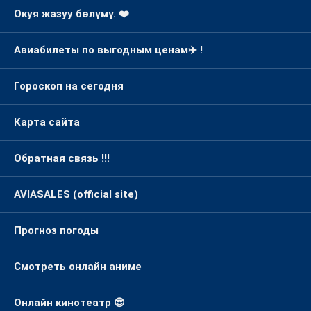
Окуя жазуу бөлүмү. ❤️
Авиабилеты по выгодным ценам✈️ !
Гороскоп на сегодня
Карта сайта
Обратная связь !!!
AVIASALES (official site)
Прогноз погоды
Смотреть онлайн аниме
Онлайн кинотеатр 😎