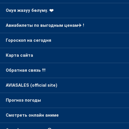
Курс валют на сегодня
Окуя жазуу бөлүмү. ❤️
Авиабилеты по выгодным ценам✈️ !
Гороскоп на сегодня
Карта сайта
Обратная связь !!!
AVIASALES (official site)
Прогноз погоды
Смотреть онлайн аниме