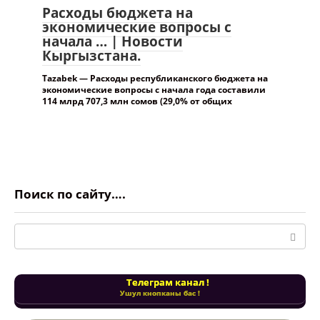
Расходы бюджета на
экономические вопросы с
начала … | Новости
Кыргызстана.
Tazabek — Расходы республиканского бюджета на
экономические вопросы с начала года составили
114 млрд 707,3 млн сомов (29,0% от общих
Поиск по сайту….
Поиск:
Телеграм канал !
Ушул кнопканы бас !