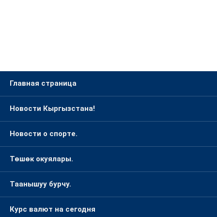
Главная страница
Новости Кыргызстана!
Новости о спорте.
Төшөк окуялары.
Таанышуу бурчу.