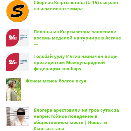
Сборная Кыргызстана (U-15) сыграет
на чемпионате мира
Пловцы из Кыргызстана завоевали
восемь медалей на турнире в Астане
—
Толобай уулу Илгиз назначен вице-
президентом Международной
федерации кок-бору —
Женем менен болгон окуя
Блогера арестовали на трое суток за
непристойное поведение в
общественном месте | Новости