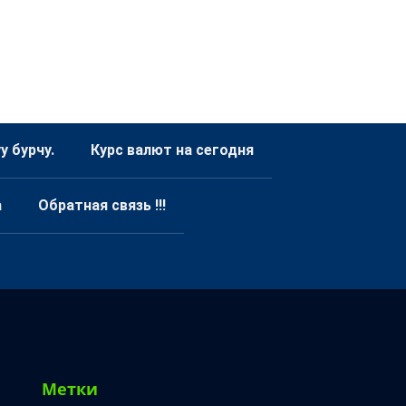
 бурчу.
Курс валют на сегодня
а
Обратная связь !!!
Метки