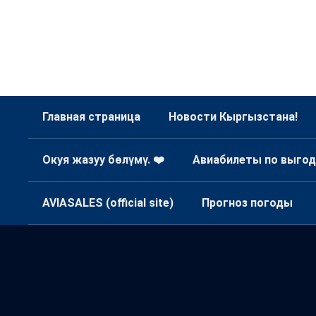
Главная страница
Новости Кыргызстана!
Окуя жазуу бөлүмү. ❤️
Авиабилеты по выгод
AVIASALES (official site)
Прогноз погоды