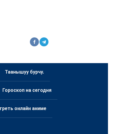
Таанышуу бурчу.
Гороскоп на сегодня
треть онлайн аниме