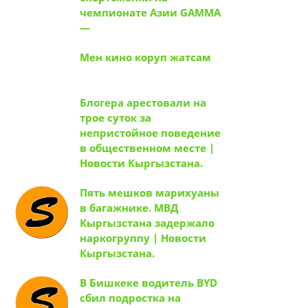
чемпионате Азии GAMMA
—
Мен кино коруп жатсам
Блогера арестовали на
трое суток за
непристойное поведение
в общественном месте |
Новости Кыргызстана.
Пять мешков марихуаны
в багажнике. МВД
Кыргызстана задержало
наркогруппу | Новости
Кыргызстана.
В Бишкеке водитель BYD
сбил подростка на