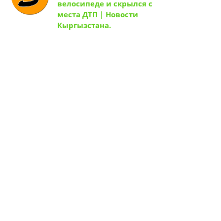
велосипеде и скрылся с
места ДТП | Новости
Кыргызстана.