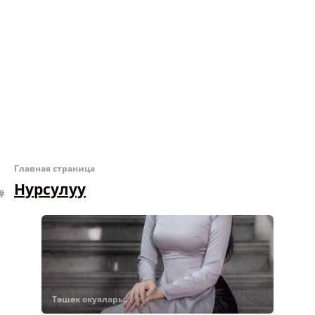
Главная страница
Нурсулуу
Төшөк окуялары.