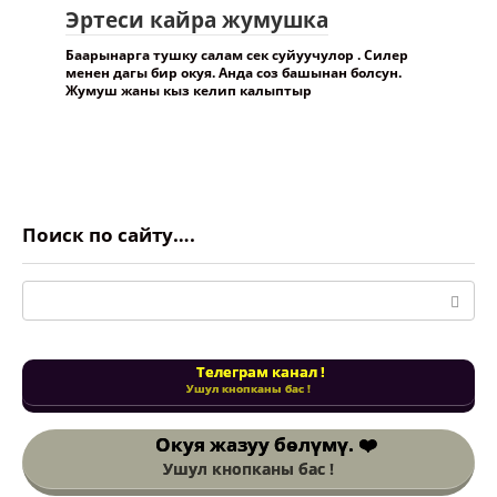
Эртеси кайра жумушка
Баарынарга тушку салам сек суйуучулор . Силер
менен дагы бир окуя. Анда соз башынан болсун.
Жумуш жаны кыз келип калыптыр
Поиск по сайту….
Поиск:
Телеграм канал !
Ушул кнопканы бас !
Окуя жазуу бөлүмү. ❤️
Ушул кнопканы бас !