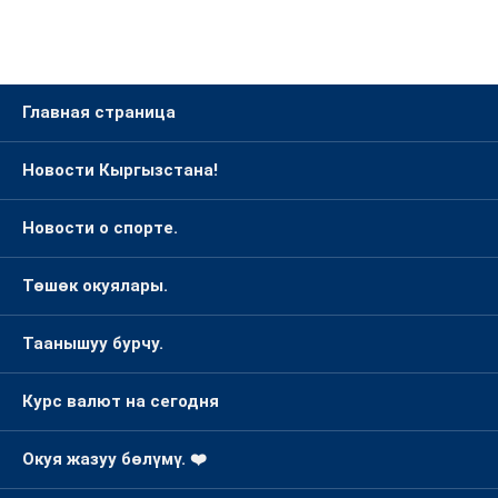
Главная страница
Новости Кыргызстана!
Новости о спорте.
Төшөк окуялары.
Таанышуу бурчу.
Курс валют на сегодня
Окуя жазуу бөлүмү. ❤️