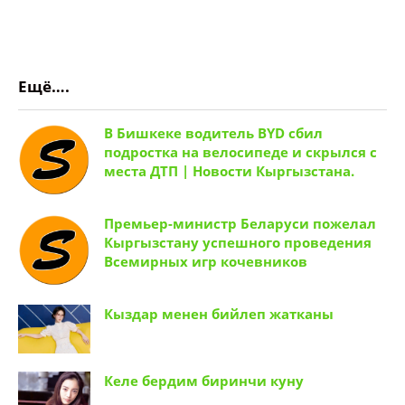
Ещё….
В Бишкеке водитель BYD сбил
подростка на велосипеде и скрылся с
места ДТП | Новости Кыргызстана.
Премьер-министр Беларуси пожелал
Кыргызстану успешного проведения
Всемирных игр кочевников
Кыздар менен бийлеп жатканы
Келе бердим биринчи куну