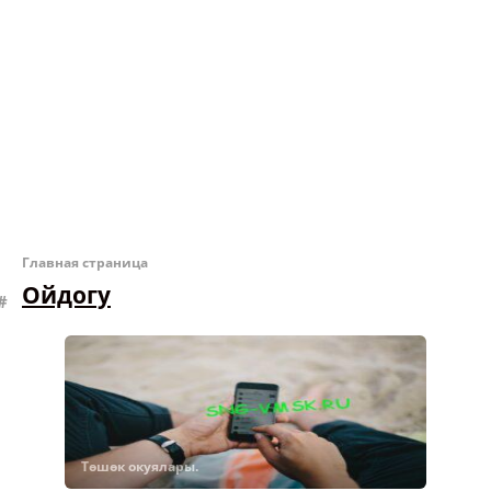
Главная страница
Ойдогу
Төшөк окуялары.