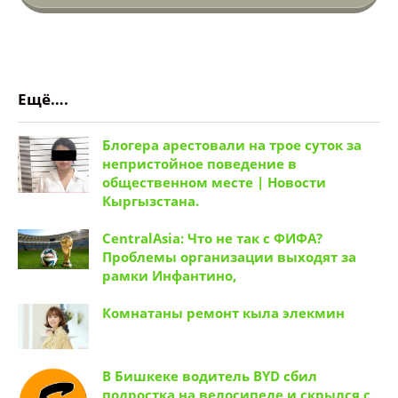
Ушул кнопканы бас !
Ещё….
Блогера арестовали на трое суток за
непристойное поведение в
общественном месте | Новости
Кыргызстана.
CentralAsia: Что не так с ФИФА?
Проблемы организации выходят за
рамки Инфантино,
Комнатаны ремонт кыла элекмин
В Бишкеке водитель BYD сбил