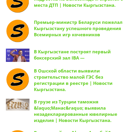
подростка на велосипеде и скрылся с
места ДТП | Новости Кыргызстана.
Премьер-министр Беларуси пожелал
Кыргызстану успешного проведения
Всемирных игр кочевников
В Кыргызстане построят первый
боксерский зал IBA —
В Ошской области выявили
строительство малой ГЭС без
регистрации в реестре | Новости
Кыргызстана.
В грузе из Турции таможня
&laquo;Манас&raquo; выявила
незадекларированные ювелирные
изделия | Новости Кыргызстана.