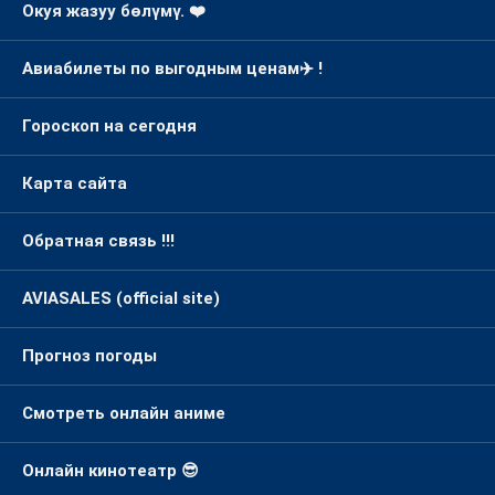
Окуя жазуу бөлүмү. ❤️
Авиабилеты по выгодным ценам✈️ !
Гороскоп на сегодня
Карта сайта
Обратная связь !!!
AVIASALES (official site)
Прогноз погоды
Смотреть онлайн аниме
Онлайн кинотеатр 😎