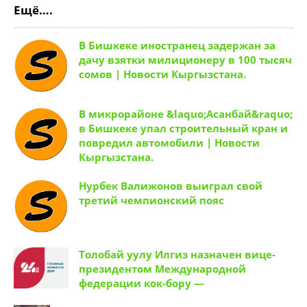
Ещё….
В Бишкеке иностранец задержан за
дачу взятки милиционеру в 100 тысяч
сомов | Новости Кыргызстана.
В микрорайоне &laquo;Асанбай&raquo;
в Бишкеке упал строительный кран и
повредил автомобили | Новости
Кыргызстана.
Нурбек Валижонов выиграл свой
третий чемпионский пояс
Толобай уулу Илгиз назначен вице-
президентом Международной
федерации кок-бору —