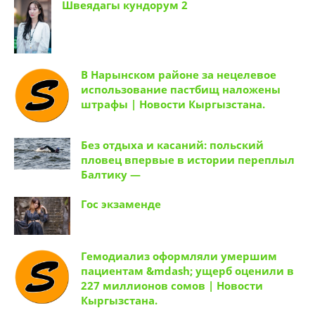
Швеядагы кундорум 2
В Нарынском районе за нецелевое
использование пастбищ наложены
штрафы | Новости Кыргызстана.
Без отдыха и касаний: польский
пловец впервые в истории переплыл
Балтику —
Гос экзаменде
Гемодиализ оформляли умершим
пациентам &mdash; ущерб оценили в
227 миллионов сомов | Новости
Кыргызстана.