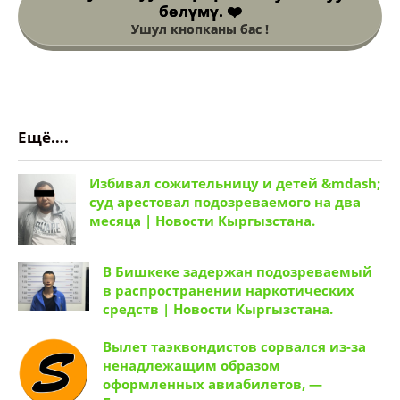
бөлүмү. ❤️
Ушул кнопканы бас !
Ещё….
Избивал сожительницу и детей &mdash;
суд арестовал подозреваемого на два
месяца | Новости Кыргызстана.
В Бишкеке задержан подозреваемый
в распространении наркотических
средств | Новости Кыргызстана.
Вылет таэквондистов сорвался из-за
ненадлежащим образом
оформленных авиабилетов, —