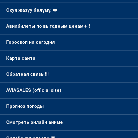
Окуя жазуу бөлүмү. ❤️
Авиабилеты по выгодным ценам✈️ !
Гороскоп на сегодня
Карта сайта
Обратная связь !!!
AVIASALES (official site)
Прогноз погоды
Смотреть онлайн аниме