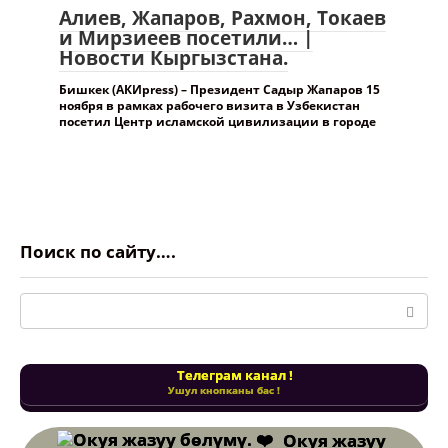
Алиев, Жапаров, Рахмон, Токаев
и Мирзиеев посетили… |
Новости Кыргызстана.
Бишкек (АКИpress) – Президент Садыр Жапаров 15
ноября в рамках рабочего визита в Узбекистан
посетил Центр исламской цивилизации в городе
Поиск по сайту….
Поиск:
Телеграм канал !
Ушул кнопканы бас !
Окуя жазуу