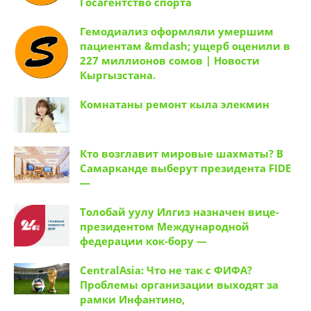
Госагентство спорта
Гемодиализ оформляли умершим
пациентам &mdash; ущерб оценили в
227 миллионов сомов | Новости
Кыргызстана.
Комнатаны ремонт кыла элекмин
Кто возглавит мировые шахматы? В
Самарканде выберут президента FIDE
—
Толобай уулу Илгиз назначен вице-
президентом Международной
федерации кок-бору —
CentralAsia: Что не так с ФИФА?
Проблемы организации выходят за
рамки Инфантино,