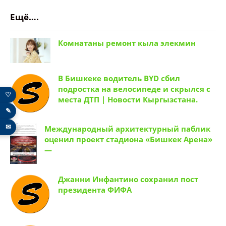
Ещё….
Комнатаны ремонт кыла элекмин
В Бишкеке водитель BYD сбил
подростка на велосипеде и скрылся с
♡
места ДТП | Новости Кыргызстана.
✎
✉
Международный архитектурный паблик
оценил проект стадиона «Бишкек Арена»
—
Джанни Инфантино сохранил пост
президента ФИФА