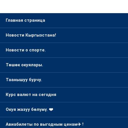
Главная страница
Новости Кыргызстана!
Новости о спорте.
Төшөк окуялары.
Таанышуу бурчу.
Курс валют на сегодня
Окуя жазуу бөлүмү. ❤️
Авиабилеты по выгодным ценам✈️ !