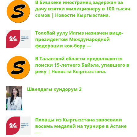
В Бишкеке иностранец задержан за
дачу взятки милиционеру в 100 тысяч
сомов | Новости Кыргызстана.
Толобай уулу Илгиз назначен вице-
президентом Международной
федерации кок-бору —
В Таласской области продолжаются
поиски 15-летнего Байэла, упавшего в
реку | Новости Кыргызстана.
Швеядагы кундорум 2
Пловцы из Кыргызстана завоевали
восемь медалей на турнире в Астане
—