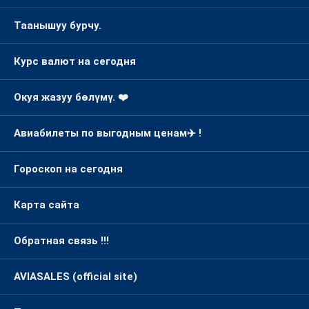
Таанышуу бурчу.
Курс валют на сегодня
Окуя жазуу бөлүмү. ❤️
Авиабилеты по выгодным ценам✈️ !
Гороскоп на сегодня
Карта сайта
Обратная связь !!!
AVIASALES (official site)