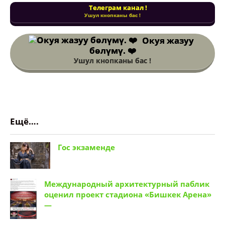
Телеграм канал !
Ушул кнопканы бас !
Окуя жазуу
бөлүмү. ❤️
Ушул кнопканы бас !
Ещё….
Гос экзаменде
Международный архитектурный паблик
оценил проект стадиона «Бишкек Арена»
—