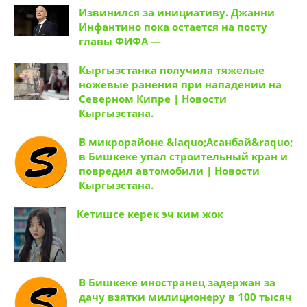
Извинился за инициативу. Джанни
Инфантино пока остается на посту
главы ФИФА —
Кыргызстанка получила тяжелые
ножевые ранения при нападении на
Северном Кипре | Новости
Кыргызстана.
В микрорайоне &laquo;Асанбай&raquo;
в Бишкеке упал строительный кран и
повредил автомобили | Новости
Кыргызстана.
Кетишсе керек эч ким жок
В Бишкеке иностранец задержан за
дачу взятки милиционеру в 100 тысяч