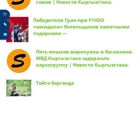
сомов | Новости Кыргызстана.
♡
Победители Гран-при F1H2O
✎
«закидали» болельщиков памятными
подарками —
✉
Пять мешков марихуаны в багажнике.
МВД Кыргызстана задержало
наркогруппу | Новости Кыргызстана.
Тойго барганда