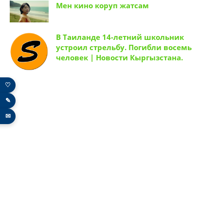
Мен кино коруп жатсам
В Таиланде 14-летний школьник
устроил стрельбу. Погибли восемь
человек | Новости Кыргызстана.
♡
✎
✉