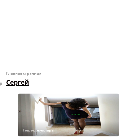
Главная страница
Сергей
Төшөк окуялары.