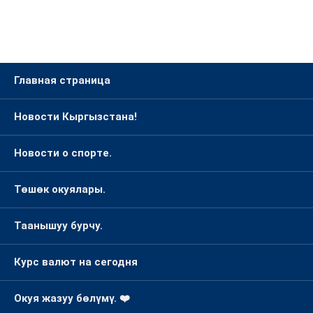
Главная страница
Новости Кыргызстана!
Новости о спорте.
Төшөк окуялары.
Таанышуу бурчу.
Курс валют на сегодня
Окуя жазуу бөлүмү. ❤️