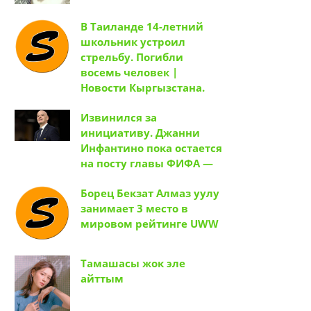
В Таиланде 14-летний
школьник устроил
стрельбу. Погибли
восемь человек |
Новости Кыргызстана.
Извинился за
инициативу. Джанни
Инфантино пока остается
на посту главы ФИФА —
Борец Бекзат Алмаз уулу
занимает 3 место в
мировом рейтинге UWW
Тамашасы жок эле
айттым