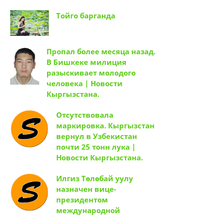
Тойго барганда
Пропал более месяца назад.
В Бишкеке милиция
разыскивает молодого
человека | Новости
Кыргызстана.
Отсутствовала
маркировка. Кыргызстан
вернул в Узбекистан
почти 25 тонн лука |
Новости Кыргызстана.
Илгиз Төлөбай уулу
назначен вице-
президентом
международной