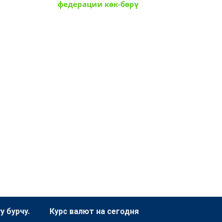
федерации көк-бөрү
 бурчу.
Курс валют на сегодня