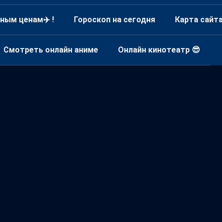
ным ценам✈️ !
Гороскоп на сегодня
Карта сайт
Смотреть онлайн аниме
Онлайн кинотеатр 😎