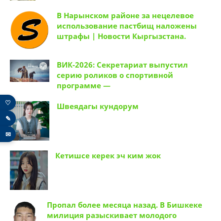
В Нарынском районе за нецелевое
использование пастбищ наложены
штрафы | Новости Кыргызстана.
ВИК-2026: Секретариат выпустил
серию роликов о спортивной
программе —
♡
Швеядагы кундорум
✎
✉
Кетишсе керек эч ким жок
Пропал более месяца назад. В Бишкеке
милиция разыскивает молодого