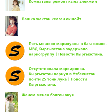
Комнатаны ремонт кыла элекмин
Башка жактан келген окшойт
Пять мешков марихуаны в багажнике.
МВД Кыргызстана задержало
наркогруппу | Новости Кыргызстана.
Отсутствовала маркировка.
Кыргызстан вернул в Узбекистан
почти 25 тонн лука | Новости
Кыргызстана.
Женем менен болгон окуя