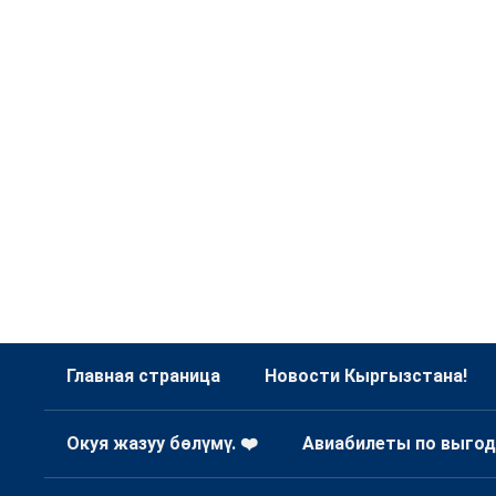
Главная страница
Новости Кыргызстана!
Окуя жазуу бөлүмү. ❤️
Авиабилеты по выгод