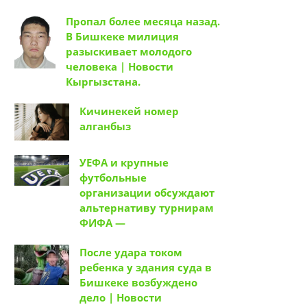
Пропал более месяца назад.
В Бишкеке милиция
разыскивает молодого
человека | Новости
Кыргызстана.
Кичинекей номер
алганбыз
УЕФА и крупные
футбольные
организации обсуждают
альтернативу турнирам
ФИФА —
После удара током
ребенка у здания суда в
Бишкеке возбуждено
дело | Новости