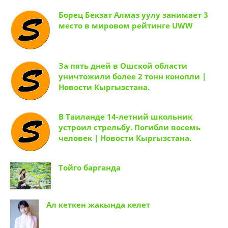
Борец Бекзат Алмаз уулу занимает 3
место в мировом рейтинге UWW
За пять дней в Ошской области
уничтожили более 2 тонн конопли |
Новости Кыргызстана.
В Таиланде 14-летний школьник
устроил стрельбу. Погибли восемь
человек | Новости Кыргызстана.
Тойго барганда
Ал кеткен жакында келет