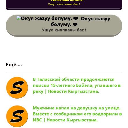
Ушул кнопканы бас !
Окуя жазуу
бөлүмү. ❤️
Ушул кнопканы бас !
Ещё….
В Таласской области продолжаются
поиски 15-летнего Байэла, упавшего в
реку | Новости Кыргызстана.
Мужчина напал на девушку на улице.
Вместе с сообщником его водворили в
ИВС | Новости Кыргызстана.