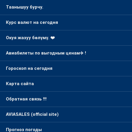
Таанышуу бурчу.
Курс валют на сегодня
Окуя жазуу бөлүмү. ❤️
Авиабилеты по выгодным ценам✈️ !
Гороскоп на сегодня
Карта сайта
Обратная связь !!!
AVIASALES (official site)
Прогноз погоды