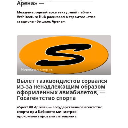
Арена» —
Международный архитектурный паблик
Architecture Hub рассказал о строительстве
стадиона «Бишкек Арена».
Новости о спорте.
Вылет таэквондистов сорвался
из-за ненадлежащим образом
оформленных авиабилетов, —
Госагентство спорта
«Sport АКИpress» — Государственное агентство
спорта при Кабинете министров
прокомментировало ситуацию с