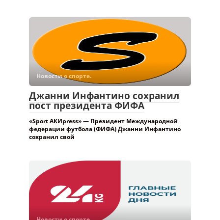
Новости о спорте.
Джанни Инфантино сохранил
пост президента ФИФА
«Sport АКИpress» — Президент Международной
федерации футбола (ФИФА) Джанни Инфантино
сохранил свой
Новости о спорте.