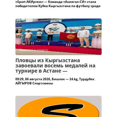
«Sport АКИpress» — Команда «Азиягол-СИ» стала
победителем Кубка Кыргызстана по футболу среди
Новости о спорте.
Пловцы из Кыргызстана
завоевали восемь медалей на
турнире в Астане —
09:29, 06 августа 2026, Бишкек — 24.kg, Турдубек
АЙГЫРОВ Спортсмены