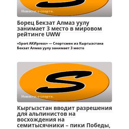
Новости о спорте.
Борец Бекзат Алмаз уулу
занимает 3 место в мировом
рейтинге UWW
«Sport АКИpress» — Спортсмен из Кыргызстана
Бекзат Алмаз уулу занимает 3 место
Новости о спорте.
Кыргызстан вводит разрешения
для альпинистов на
восхождения на
семитысячники – пики Победы,