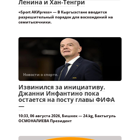
Ленина и Хан-Тенгри
«Sport АКИpress» — В Кыргызстане вводится
разрешительный порядок для восхождений на
семитысячники.
Новости о спорте.
Извинился за инициативу.
Джанни Инфантино пока
остается на посту главы ФИФА
—
10:33, 06 августа 2026, Бишкек — 24.kg, Бактыгуль
ОСМОНАЛИЕВА Президент