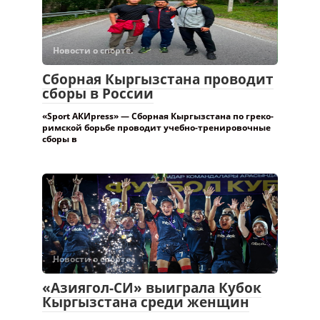
Новости о спорте.
Сборная Кыргызстана проводит
сборы в России
«Sport АКИpress» — Сборная Кыргызстана по греко-
римской борьбе проводит учебно-тренировочные
сборы в
Новости о спорте.
«Азиягол-СИ» выиграла Кубок
Кыргызстана среди женщин