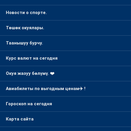
Новости о спорте.
Төшөк окуялары.
Таанышуу бурчу.
Курс валют на сегодня
Окуя жазуу бөлүмү. ❤️
Авиабилеты по выгодным ценам✈️ !
Гороскоп на сегодня
Карта сайта