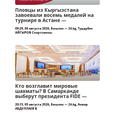
Пловцы из Кыргызстана
завоевали восемь медалей на
турнире в Астане —
09:29, 06 августа 2026, Бишкек — 24.kg, Турдубек
АЙГЫРОВ Спортсмены
Новости о спорте.
Кто возглавит мировые
шахматы? В Самарканде
выберут президента FIDE —
20:15, 05 августа 2026, Бишкек — 24.kg, Анвар
АБДУЛЛАЕВ В