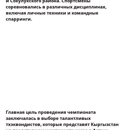
и Сокулукского района. Спортсмены
соревновались в различных дисциплинах,
Ваше имя
включая личные техники и командные
спарринги.
Название сообщения
Опубликовать контент
Главная цель проведения чемпионата
заключалась в выборе талантливых
тхэквондистов, которые представят Кыргызстан