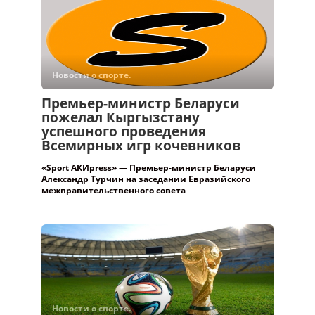
Новости о спорте.
Премьер-министр Беларуси
пожелал Кыргызстану
успешного проведения
Всемирных игр кочевников
«Sport АКИpress» — Премьер-министр Беларуси
Александр Турчин на заседании Евразийского
межправительственного совета
Новости о спорте.