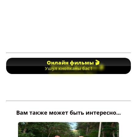
Онлайн фильмы 🎬
Ушул кнопканы бас !
Вам также может быть интересно...