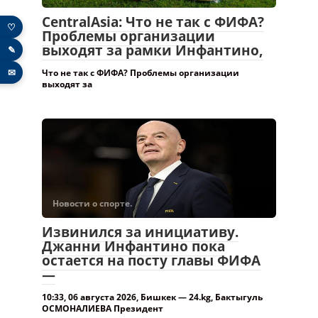
CentralAsia: Что не так с ФИФА?
♡
Проблемы организации
выходят за рамки Инфантино,
✎
✉
Что не так с ФИФА? Проблемы организации
выходят за
Новости о спорте.
Извинился за инициативу.
Джанни Инфантино пока
остается на посту главы ФИФА
—
10:33, 06 августа 2026, Бишкек — 24.kg, Бактыгуль
ОСМОНАЛИЕВА Президент