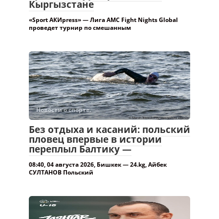
Новости о спорте.
Без отдыха и касаний: польский
пловец впервые в истории
переплыл Балтику —
08:40, 04 августа 2026, Бишкек — 24.kg, Айбек
СУЛТАНОВ Польский
Новости о спорте.
Главным тренером юношеской
сборной Кыргызстана по