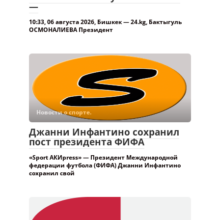
Новости о спорте.
Джанни Инфантино сохранил
пост президента ФИФА
«Sport АКИpress» — Президент Международной
федерации футбола (ФИФА) Джанни Инфантино
сохранил свой
Новости о спорте.
Пловцы из Кыргызстана
завоевали восемь медалей на