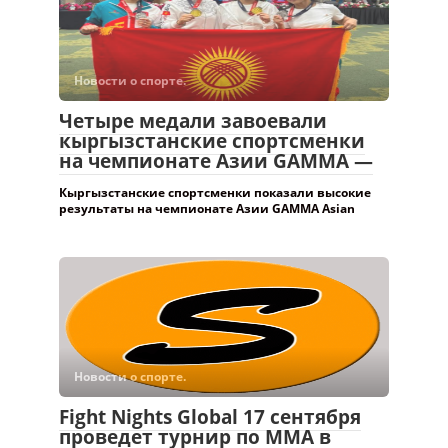
кыргызстанские спортсменки
на чемпионате Азии GAMMA —
Кыргызстанские спортсменки показали высокие
результаты на чемпионате Азии GAMMA Asian
Новости о спорте.
Fight Nights Global 17 сентября
проведет турнир по ММА в
Кыргызстане
«Sport АКИpress» — Лига AMC Fight Nights Global
проведет турнир по смешанным