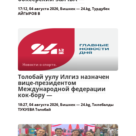
Новости о спорте.
Толобай уулу Илгиз назначен
вице-президентом
Международной федерации
кок-бору —
18:27, 04 августа 2026, Бишкек — 24.kg, Тилебалды
ТУКУЕВА Толобай
Новости о спорте.
Четыре медали завоевали