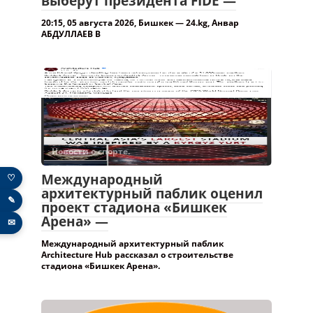
Новости о спорте.
Международный
архитектурный паблик оценил
проект стадиона «Бишкек
Арена» —
Международный архитектурный паблик
Architecture Hub рассказал о строительстве
стадиона «Бишкек Арена».
♡
✎
✉
Новости о спорте.