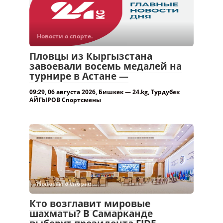
турнире в Астане —
09:29, 06 августа 2026, Бишкек — 24.kg, Турдубек
АЙГЫРОВ Спортсмены
Новости о спорте.
Кто возглавит мировые
шахматы? В Самарканде
выберут президента FIDE —
20:15, 05 августа 2026, Бишкек — 24.kg, Анвар
АБДУЛЛАЕВ В