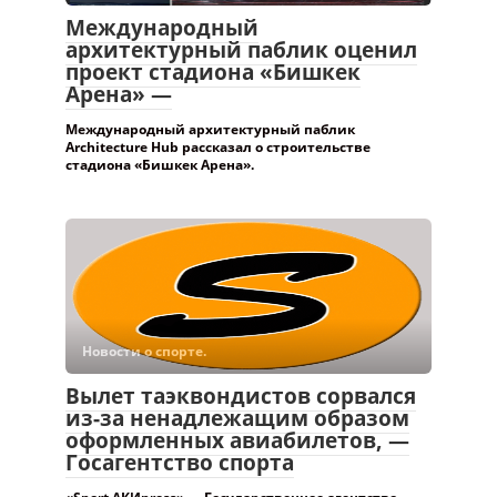
стадиона «Бишкек Арена».
Новости о спорте.
Вылет таэквондистов сорвался
из-за ненадлежащим образом
оформленных авиабилетов, —
Госагентство спорта
«Sport АКИpress» — Государственное агентство
спорта при Кабинете министров
прокомментировало ситуацию с