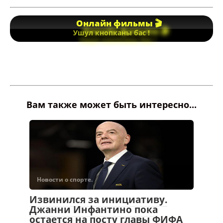
Вам также может быть интересно...
Новости о спорте.
Извинился за инициативу.
Джанни Инфантино пока
остается на посту главы ФИФА
—
10:33, 06 августа 2026, Бишкек — 24.kg, Бактыгуль
ОСМОНАЛИЕВА Президент