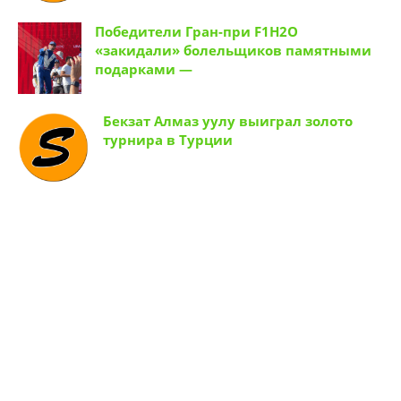
Бекзат Алмаз уулу выиграл золото
турнира в Турции