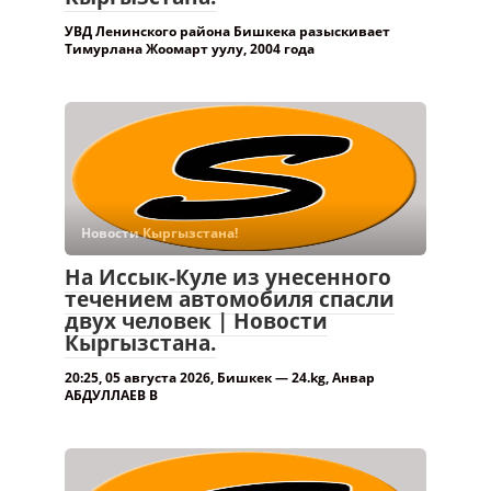
УВД Ленинского района Бишкека разыскивает
Тимурлана Жоомарт уулу, 2004 года
Новости Кыргызстана!
На Иссык-Куле из унесенного
течением автомобиля спасли
двух человек | Новости
Кыргызстана.
20:25, 05 августа 2026, Бишкек — 24.kg, Анвар
АБДУЛЛАЕВ В