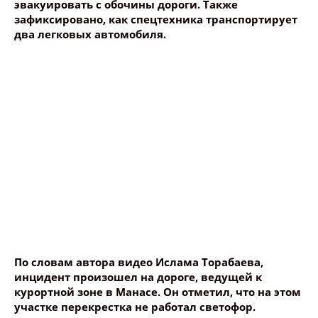
эвакуировать с обочины дороги. Также
зафиксировано, как спецтехника транспортирует
два легковых автомобиля.
Ваше имя
Название сообщения
Опубликовать контент
По словам автора видео Ислама Торабаева,
инцидент произошел на дороге, ведущей к
курортной зоне в Манасе. Он отметил, что на этом
участке перекрестка не работал светофор.