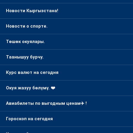
Новости Кыргызстана!
Новости о спорте.
Төшөк окуялары.
Таанышуу бурчу.
Курс валют на сегодня
Окуя жазуу бөлүмү. ❤️
Авиабилеты по выгодным ценам✈️ !
Гороскоп на сегодня