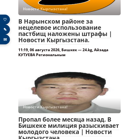
Новости Кыргызстана!
♡
В Нарынском районе за
нецелевое использование
✎
пастбищ наложены штрафы |
Новости Кыргызстана.
✉
11:19, 06 августа 2026, Бишкек — 24.kg, Айзада
КУТУЕВА Региональным
Новости Кыргызстана!
Пропал более месяца назад. В
Бишкеке милиция разыскивает
молодого человека | Новости
Кыргызстана.