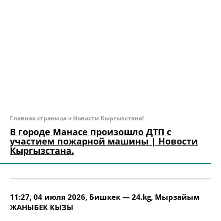
Главная страница
»
Новости Кыргызстана!
В городе Манасе произошло ДТП с
участием пожарной машины | Новости
Кыргызстана.
11:27, 04 июля 2026
, Бишкек —
24.kg
,
Мырзайым
ЖАНЫБЕК КЫЗЫ