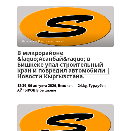
Новости Кыргызстана!
В микрорайоне
&laquo;Асанбай&raquo; в
Бишкеке упал строительный
кран и повредил автомобили |
Новости Кыргызстана.
12:39, 06 августа 2026, Бишкек — 24.kg, Турдубек
АЙГЫРОВ В Бишкеке