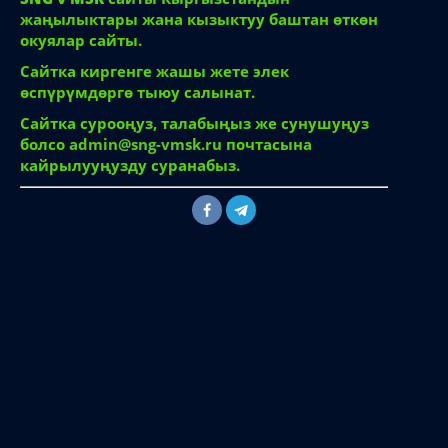
жаңылыктары жана кызыктуу баштан өткөн
окуялар сайты.
Сайтка киргенге жашы жете элек
өспүрүмдөргө тыюу салынат.
Сайтка сурооңуз, талабыңыз же сунушуңуз
болсо
admin@sng-vmsk.ru
почтасына
кайрылууңузду суранабыз.