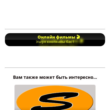
Онлайн фильмы 🎬
Ушул кнопканы бас !
Вам также может быть интересно...