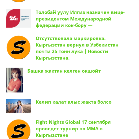
Толобай уулу Илгиз назначен вице-
президентом Международной
федерации кок-бору —
Отсутствовала маркировка.
Кыргызстан вернул в Узбекистан
почти 25 тонн лука | Новости
Кыргызстана.
Башка жактан келген окшойт
Келип калат алыс жакта болсо
Fight Nights Global 17 сентября
проведет турнир по ММА в
Кыргызстане