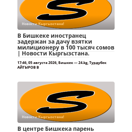
Новости Кыргызстана!
В Бишкеке иностранец
задержан за дачу взятки
милиционеру в 100 тысяч сомов
| Новости Кыргызстана.
17:46, 05 августа 2026, Бишкек — 24.kg, Турдубек
АЙГЫРОВ В
Новости Кыргызстана!
В центре Бишкека парень