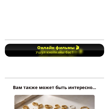
Онлайн фильмы 🎬
Ушул кнопканы бас !
Вам также может быть интересно...