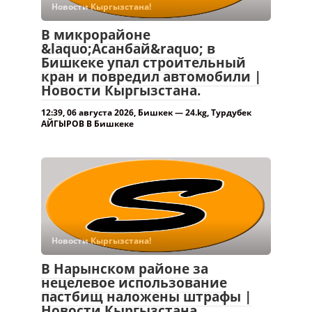
Новости Кыргызстана!
В микрорайоне
&laquo;Асанбай&raquo; в
Бишкеке упал строительный
кран и повредил автомобили |
Новости Кыргызстана.
12:39, 06 августа 2026, Бишкек — 24.kg, Турдубек
АЙГЫРОВ В Бишкеке
Новости Кыргызстана!
В Нарынском районе за
нецелевое использование
пастбищ наложены штрафы |
Новости Кыргызстана.