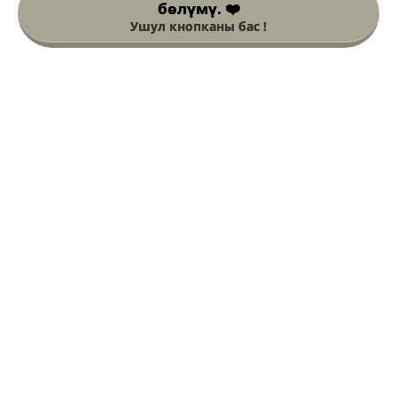
бөлүмү. ❤️
Ушул кнопканы бас !