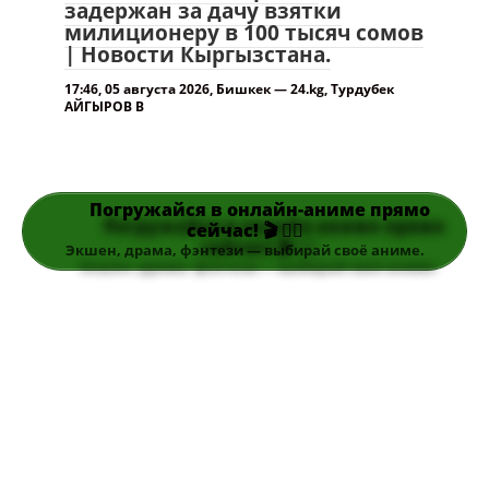
задержан за дачу взятки
милиционеру в 100 тысяч сомов
| Новости Кыргызстана.
17:46, 05 августа 2026, Бишкек — 24.kg, Турдубек
АЙГЫРОВ В
Погружайся в онлайн-аниме прямо
сейчас! 🎬 👆🏻
Экшен, драма, фэнтези — выбирай своё аниме.