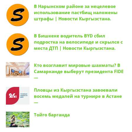
В Нарынском районе за нецелевое
использование пастбищ наложены
штрафы | Новости Кыргызстана.
В Бишкеке водитель BYD сбил
подростка на велосипеде и скрылся с
места ДТП | Новости Кыргызстана.
Кто возглавит мировые шахматы? В
Самарканде выберут президента FIDE
—
Пловцы из Кыргызстана завоевали
восемь медалей на турнире в Астане
—
Тойго барганда