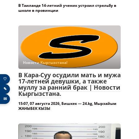
В Таиланде 14-летний ученик устроил стрельбу в
школе в провинции
Новости Кыргызстана!
В Кара-Суу осудили мать и мужа
♡
17-летней девушки, а также
муллу за ранний брак | Новости
✎
Кыргызстана.
✉
15:07, 07 августа 2026, Бишкек — 24.kg, Мырзайым
ЖАНЫБЕК КЫЗЫ