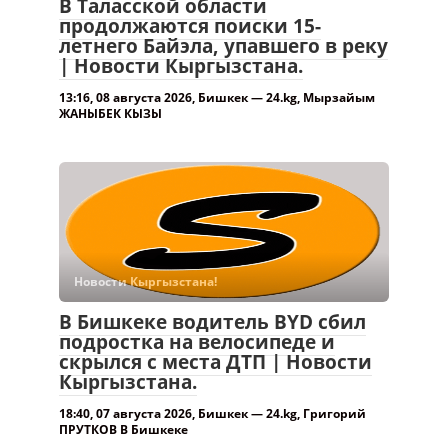
В Таласской области
продолжаются поиски 15-
летнего Байэла, упавшего в реку
| Новости Кыргызстана.
13:16, 08 августа 2026, Бишкек — 24.kg, Мырзайым
ЖАНЫБЕК КЫЗЫ
Новости Кыргызстана!
В Бишкеке водитель BYD сбил
подростка на велосипеде и
скрылся с места ДТП | Новости
Кыргызстана.
18:40, 07 августа 2026, Бишкек — 24.kg, Григорий
ПРУТКОВ В Бишкеке