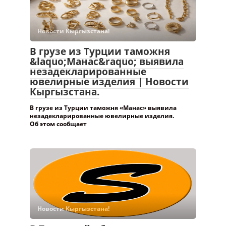
Новости Кыргызстана!
В грузе из Турции таможня
&laquo;Манас&raquo; выявила
незадекларированные
ювелирные изделия | Новости
Кыргызстана.
В грузе из Турции таможня «Манас» выявила
незадекларированные ювелирные изделия.
Об этом сообщает
Новости Кыргызстана!