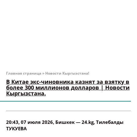
Главная страница
»
Новости Кыргызстана!
В Китае экс-чиновника казнят за взятку в
более 300 миллионов долларов | Новости
Кыргызстана.
20:43, 07 июля 2026
, Бишкек —
24.kg
,
Тилебалды
ТУКУЕВА