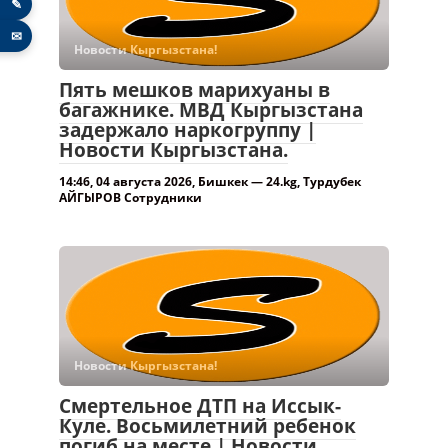
✎
✉
Новости Кыргызстана!
Пять мешков марихуаны в
багажнике. МВД Кыргызстана
задержало наркогруппу |
Новости Кыргызстана.
14:46, 04 августа 2026, Бишкек — 24.kg, Турдубек
АЙГЫРОВ Сотрудники
Новости Кыргызстана!
Смертельное ДТП на Иссык-
Куле. Восьмилетний ребенок
погиб на месте | Новости