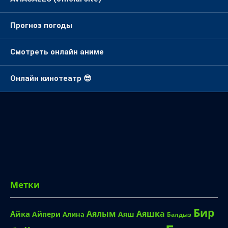
Прогноз погоды
Смотреть онлайн аниме
Онлайн кинотеатр 😎
Метки
Бир
Аялым
Аяшка
Айка
Айпери
Аяш
Алина
Балдыз