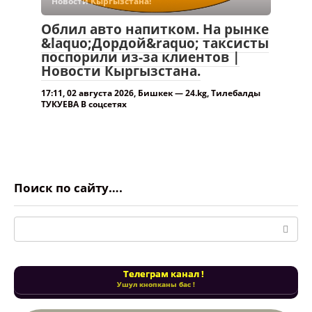
Новости Кыргызстана!
Облил авто напитком. На рынке
&laquo;Дордой&raquo; таксисты
поспорили из-за клиентов |
Новости Кыргызстана.
17:11, 02 августа 2026, Бишкек — 24.kg, Тилебалды
ТУКУЕВА В соцсетях
Поиск по сайту….
Поиск:
Телеграм канал !
Ушул кнопканы бас !