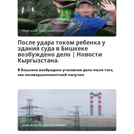
Новости Кыргызстана!
После удара током ребенка у
здания суда в Бишкеке
возбуждено дело | Новости
Кыргызстана.
В Бишкеке возбуждено уголовное дело после того,
как несовершеннолетний получил
Новости Кыргызстана!