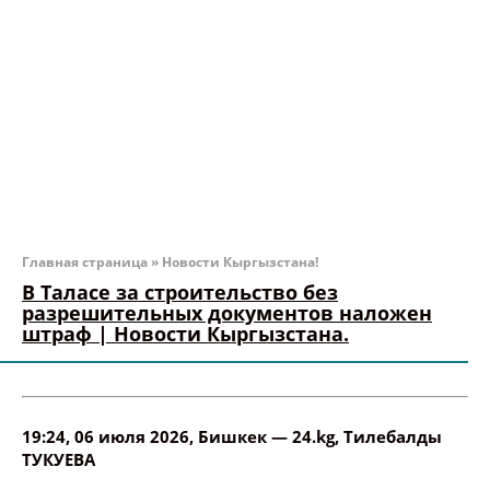
Главная страница
»
Новости Кыргызстана!
В Таласе за строительство без
разрешительных документов наложен
штраф | Новости Кыргызстана.
19:24, 06 июля 2026
, Бишкек —
24.kg
,
Тилебалды
ТУКУЕВА