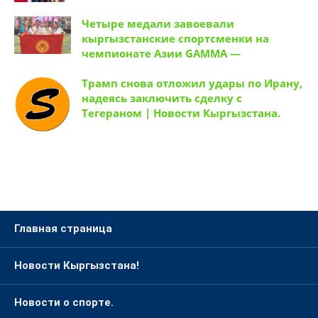
Четыре медали завоевали
кыргызстанские спортсменки на
чемпионате Азии GAMMA —
Трамп снова отложил удары по Ирану,
надеясь заключить сделку с
Тегераном | Новости Кыргызстана.
Главная страница
Новости Кыргызстана!
Новости о спорте.