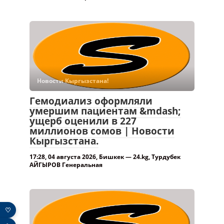
Новости Кыргызстана!
Гемодиализ оформляли
умершим пациентам &mdash;
ущерб оценили в 227
миллионов сомов | Новости
Кыргызстана.
17:28, 04 августа 2026, Бишкек — 24.kg, Турдубек
АЙГЫРОВ Генеральная
♡