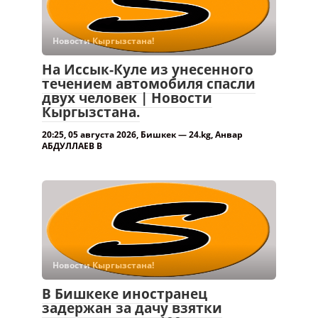
Новости Кыргызстана!
На Иссык-Куле из унесенного
течением автомобиля спасли
двух человек | Новости
Кыргызстана.
20:25, 05 августа 2026, Бишкек — 24.kg, Анвар
АБДУЛЛАЕВ В
Новости Кыргызстана!
В Бишкеке иностранец
задержан за дачу взятки