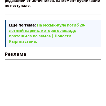
редакцией от источников, на момент публикации
не поступало.
Ещё по теме:
На Иссык-Куле погиб 20-
летний парень, которого лошадь
протащила по земле | Новости
Кыргызстана.
Реклама