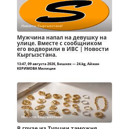
Новости Кыргызстана!
Мужчина напал на девушку на
улице. Вместе с сообщником
его водворили в ИВС | Новости
Кыргызстана.
13:47, 09 августа 2026, Бишкек — 24.kg, Айжан
КЕРИМОВА Милиция
Новости Кыргызстана!
В грузе из Турции таможня