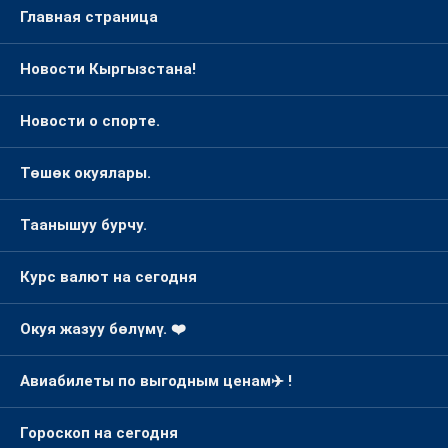
Главная страница
Новости Кыргызстана!
Новости о спорте.
Төшөк окуялары.
Таанышуу бурчу.
Курс валют на сегодня
Окуя жазуу бөлүмү. ❤️
Авиабилеты по выгодным ценам✈️ !
Гороскоп на сегодня