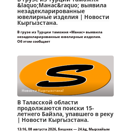
&laquo;Манас&raquo; выявила
незадекларированные
ювелирные изделия | Новости
Кыргызстана.
В грузе из Турции таможня «Манас» выявила
незадекларированные ювелирные изделия.
Об этом сообщает
Новости Кыргызстана!
В Таласской области
продолжаются поиски 15-
летнего Байэла, упавшего в реку
| Новости Кыргызстана.
13:16, 08 августа 2026, Бишкек — 24.kg, Мырзайым