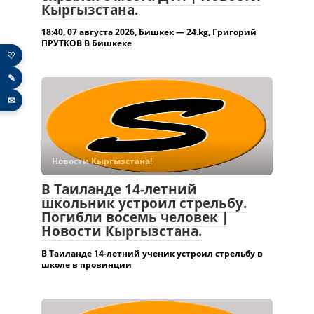
Кыргызстана.
18:40, 07 августа 2026, Бишкек — 24.kg, Григорий
ПРУТКОВ В Бишкеке
♡
✎
✉
Новости Кыргызстана!
В Таиланде 14-летний
школьник устроил стрельбу.
Погибли восемь человек |
Новости Кыргызстана.
В Таиланде 14-летний ученик устроил стрельбу в
школе в провинции