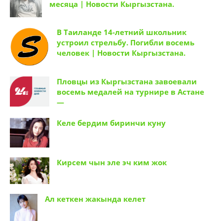
месяца | Новости Кыргызстана.
В Таиланде 14-летний школьник
устроил стрельбу. Погибли восемь
человек | Новости Кыргызстана.
Пловцы из Кыргызстана завоевали
восемь медалей на турнире в Астане
—
Келе бердим биринчи куну
Кирсем чын эле эч ким жок
Ал кеткен жакында келет