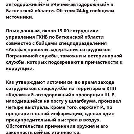
автодорожный» и «Чечме-автодорожный» в
Баткенской области. Об этом
24.kg
сообщили
источники.
По их данным, около 19.00 сотрудники
управления ГКНБ по Баткенской области
совместно с бойцами спецподразделения
«Альфа» провели задержания сотрудников
Пограничной службы, таможни и ветеринарной
службы, которых подозревают в причастности к
коррупции.
Как утверждают источники, во время захода
сотрудников спецслужбы на территорию КПП
«Кадамжай-автодорожный» прапорщик Ш. Р.,
находившийся на посту у шлагбаума, произвел
четыре выстрела. Кроме того, сержант Р., по
предварительной информации, сделал один
предупредительный выстрел в воздух.
Обстоятельства применения оружия и его
законность сейчас уточняются.