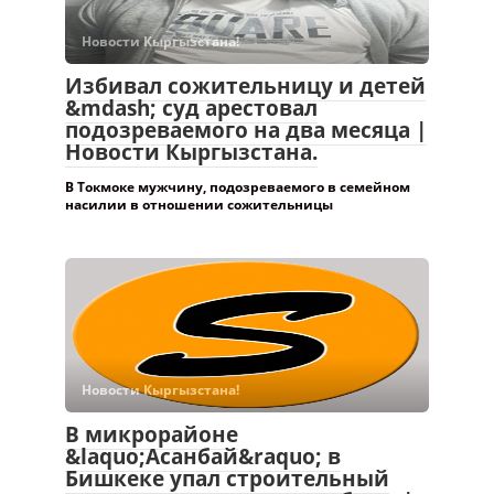
Новости Кыргызстана!
Избивал сожительницу и детей
&mdash; суд арестовал
подозреваемого на два месяца |
Новости Кыргызстана.
В Токмоке мужчину, подозреваемого в семейном
насилии в отношении сожительницы
Новости Кыргызстана!
В микрорайоне
&laquo;Асанбай&raquo; в
Бишкеке упал строительный