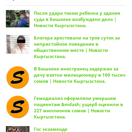
непристойное поведение в
общественном месте | Новости
Кыргызстана.
В Бишкеке иностранец задержан за
дачу взятки милиционеру в 100 тысяч
сомов | Новости Кыргызстана.
Гемодиализ оформляли умершим
пациентам &mdash; ущерб оценили в
227 миллионов сомов | Новости
Кыргызстана.
Гос экзаменде
Швеядагы кундорум