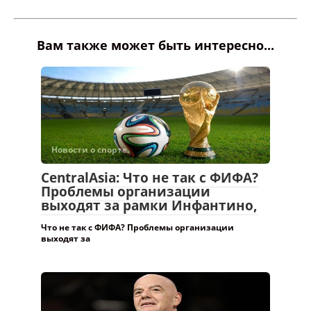
Новости о спорте.
CentralAsia: Что не так с ФИФА?
Проблемы организации
выходят за рамки Инфантино,
Что не так с ФИФА? Проблемы организации
выходят за
Новости о спорте.
Извинился за инициативу.
Джанни Инфантино пока