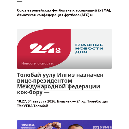
Новости о спорте.
Толобай уулу Илгиз назначен
вице-президентом
Международной федерации
кок-бору —
18:27, 04 августа 2026, Бишкек — 24.kg, Тилебалды
ТУКУЕВА Толобай
Новости о спорте.
В Кыргызстане построят первый