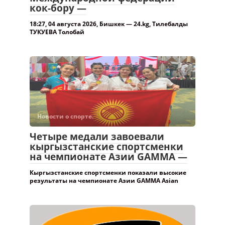
Новости о спорте.
Четыре медали завоевали
кыргызстанские спортсменки
на чемпионате Азии GAMMA —
Кыргызстанские спортсменки показали высокие
результаты на чемпионате Азии GAMMA Asian
Новости о спорте.
Fight Nights Global 17 сентября