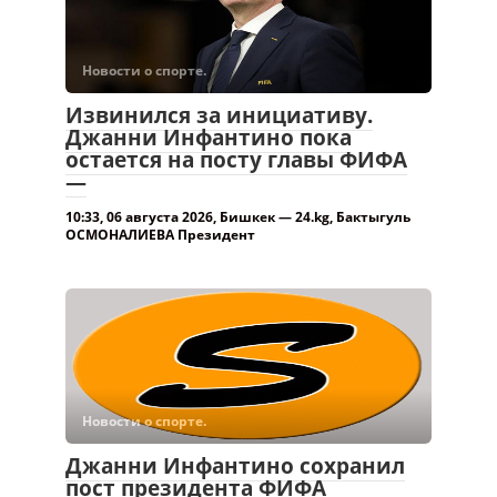
остается на посту главы ФИФА
—
10:33, 06 августа 2026, Бишкек — 24.kg, Бактыгуль
ОСМОНАЛИЕВА Президент
Новости о спорте.
Джанни Инфантино сохранил
пост президента ФИФА
«Sport АКИpress» — Президент Международной
федерации футбола (ФИФА) Джанни Инфантино
сохранил свой