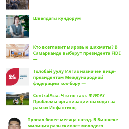
Кто возглавит мировые шахматы? В
Самарканде выберут президента FIDE
—
Толобай уулу Илгиз назначен вице-
президентом Международной
федерации кок-бору —
CentralAsia: Что не так с ФИФА?
Проблемы организации выходят за
рамки Инфантино,
Пропал более месяца назад. В Бишкеке
милиция разыскивает молодого
человека | Новости Кыргызстана.