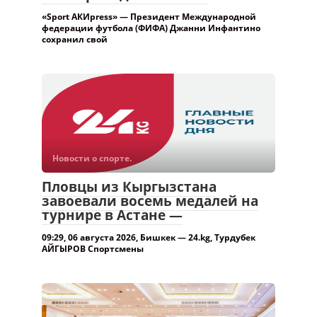
Новости о спорте.
Пловцы из Кыргызстана
завоевали восемь медалей на
турнире в Астане —
09:29, 06 августа 2026, Бишкек — 24.kg, Турдубек
АЙГЫРОВ Спортсмены
Новости о спорте.
Кто возглавит мировые
шахматы? В Самарканде