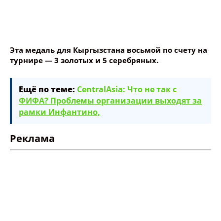
Ещё по теме:
CentralAsia: Что не так с
ФИФА? Проблемы организации выходят за
рамки Инфантино,
Реклама