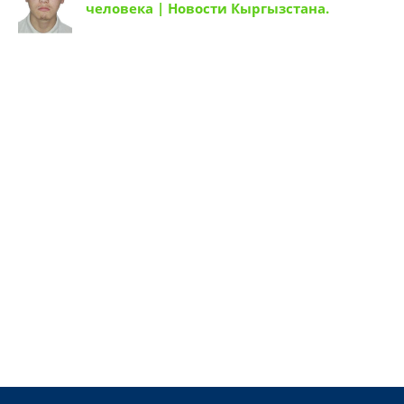
Главная страница
Новости Кыргызстана!
Новости о спорте.