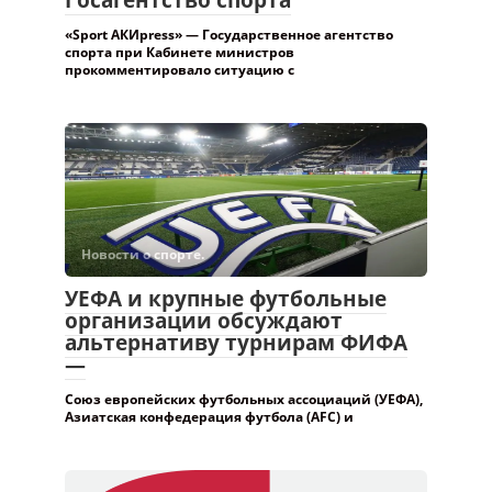
«Sport АКИpress» — Государственное агентство
спорта при Кабинете министров
прокомментировало ситуацию с
Новости о спорте.
УЕФА и крупные футбольные
организации обсуждают
альтернативу турнирам ФИФА
—
Союз европейских футбольных ассоциаций (УЕФА),
Азиатская конфедерация футбола (AFC) и