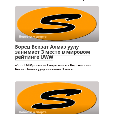
Новости о спорте.
Борец Бекзат Алмаз уулу
занимает 3 место в мировом
рейтинге UWW
«Sport АКИpress» — Спортсмен из Кыргызстана
Бекзат Алмаз уулу занимает 3 место
Новости о спорте.