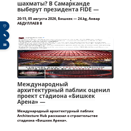
шахматы? В Самарканде
выберут президента FIDE —
20:15, 05 августа 2026, Бишкек — 24.kg, Анвар
АБДУЛЛАЕВ В
♡
✎
✉
Новости о спорте.
Международный
архитектурный паблик оценил
проект стадиона «Бишкек
Арена» —
Международный архитектурный паблик
Architecture Hub рассказал о строительстве
стадиона «Бишкек Арена».