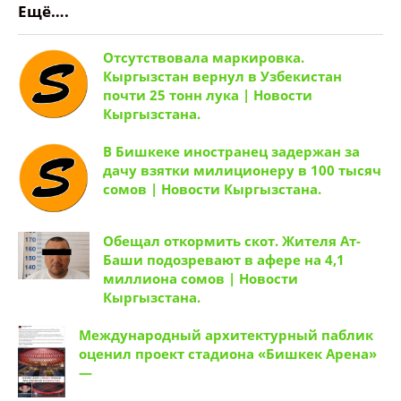
Ещё….
Отсутствовала маркировка.
Кыргызстан вернул в Узбекистан
почти 25 тонн лука | Новости
Кыргызстана.
В Бишкеке иностранец задержан за
дачу взятки милиционеру в 100 тысяч
сомов | Новости Кыргызстана.
Обещал откормить скот. Жителя Ат-
Баши подозревают в афере на 4,1
миллиона сомов | Новости
Кыргызстана.
Международный архитектурный паблик
оценил проект стадиона «Бишкек Арена»
—