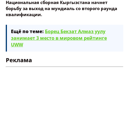
Национальная сборная Кыргызстана начнет
борьбу за выход на мундиаль со второго раунда
Название сообщения
квалификации.
Опубликовать контент
Ещё по теме:
Борец Бекзат Алмаз уулу
занимает 3 место в мировом рейтинге
UWW
Реклама