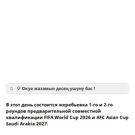
🎈 Окуя жазамын десең ушуну бас !
В этот день состоится жеребьевка 1-го и 2-го
раундов предварительной совместной
квалификации FIFA World Cup 2026 и AFC Asian Cup
Saudi Arabia 2027.
Ваше имя