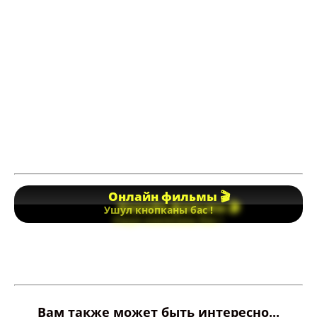
Онлайн фильмы 🎬
Ушул кнопканы бас !
Вам также может быть интересно...