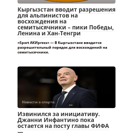
Кыргызстан вводит разрешения
для альпинистов на
восхождения на
семитысячники – пики Победы,
Ленина и Хан-Тенгри
«Sport АКИpress» — В Кыргызстане вводится
разрешительный порядок для восхождений на
семитысячники.
Новости о спорте.
Извинился за инициативу.
Джанни Инфантино пока
остается на посту главы ФИФА
—