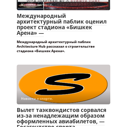
Новости о спорте.
Международный
архитектурный паблик оценил
проект стадиона «Бишкек
Арена» —
Международный архитектурный паблик
Architecture Hub рассказал о строительстве
стадиона «Бишкек Арена».
Новости о спорте.
Вылет таэквондистов сорвался
из-за ненадлежащим образом
оформленных авиабилетов, —
Госагентство спорта