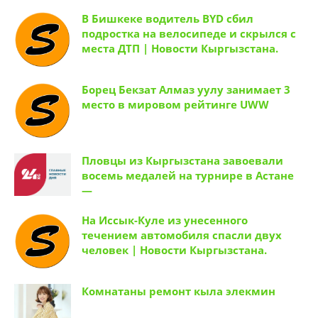
В Бишкеке водитель BYD сбил
подростка на велосипеде и скрылся с
места ДТП | Новости Кыргызстана.
Борец Бекзат Алмаз уулу занимает 3
место в мировом рейтинге UWW
Пловцы из Кыргызстана завоевали
восемь медалей на турнире в Астане
—
На Иссык-Куле из унесенного
течением автомобиля спасли двух
человек | Новости Кыргызстана.
Комнатаны ремонт кыла элекмин