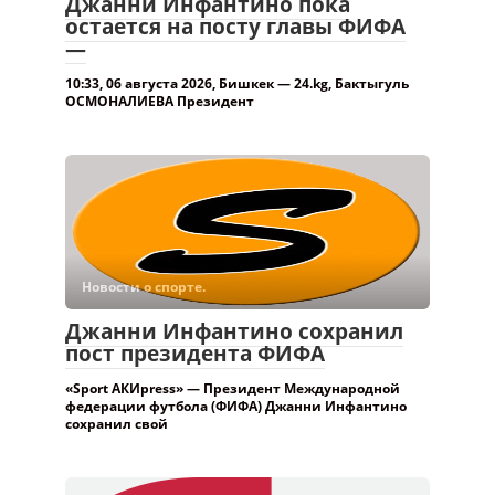
Джанни Инфантино пока
остается на посту главы ФИФА
—
10:33, 06 августа 2026, Бишкек — 24.kg, Бактыгуль
ОСМОНАЛИЕВА Президент
Новости о спорте.
Джанни Инфантино сохранил
пост президента ФИФА
«Sport АКИpress» — Президент Международной
федерации футбола (ФИФА) Джанни Инфантино
сохранил свой