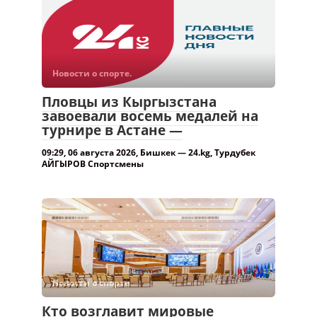
Новости о спорте.
Пловцы из Кыргызстана
завоевали восемь медалей на
турнире в Астане —
09:29, 06 августа 2026, Бишкек — 24.kg, Турдубек
АЙГЫРОВ Спортсмены
Новости о спорте.
Кто возглавит мировые