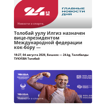
Новости о спорте.
Толобай уулу Илгиз назначен
вице-президентом
Международной федерации
кок-бору —
18:27, 04 августа 2026, Бишкек — 24.kg, Тилебалды
ТУКУЕВА Толобай
Новости о спорте.