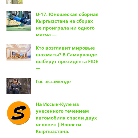
U-17. Юношеская сборная
Кыргызстана на сборах
не проиграла ни одного
матча —
Кто возглавит мировые
шахматы? В Самарканде
выберут президента FIDE
—
Гос экзаменде
На Иссык-Куле из
унесенного течением
автомобиля спасли двух
человек | Новости
Кыргызстана.