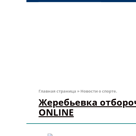
Главная страница
»
Новости о спорте.
Жеребьевка отбороч
ONLINE