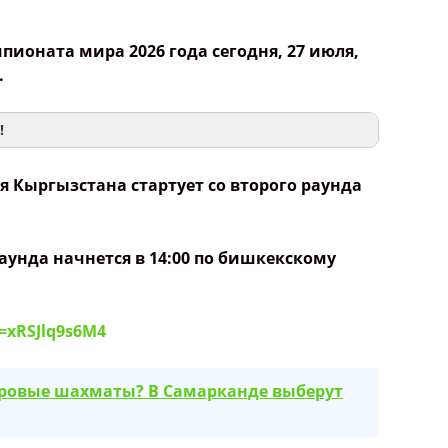
пионата мира 2026 года сегодня, 27 июля,
.
!
ая Кыргызстана стартует со второго раунда
унда начнется в 14:00 по бишкекскому
=xRSJlq9s6M4
ировые шахматы? В Самарканде выберут