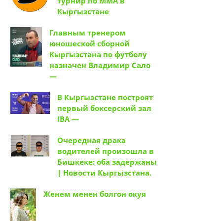
турнир по ММА в
Кыргызстане
Главным тренером
юношеской сборной
Кыргызстана по футболу
назначен Владимир Сало
—
В Кыргызстане построят
первый боксерский зал
IBA —
Очередная драка
водителей произошла в
Бишкеке: оба задержаны
| Новости Кыргызстана.
Женем менен болгон окуя