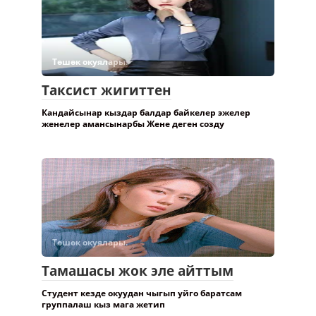
Төшөк окуялары.
Таксист жигиттен
Кандайсынар кыздар балдар байкелер эжелер
женелер амансынарбы Жене деген созду
Төшөк окуялары.
Тамашасы жок эле айттым
Студент кезде окуудан чыгып уйго баратсам
группалаш кыз мага жетип