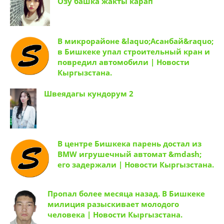
Озу башка жакты карап
В микрорайоне &laquo;Асанбай&raquo;
в Бишкеке упал строительный кран и
повредил автомобили | Новости
Кыргызстана.
Швеядагы кундорум 2
В центре Бишкека парень достал из
BMW игрушечный автомат &mdash;
его задержали | Новости Кыргызстана.
Пропал более месяца назад. В Бишкеке
милиция разыскивает молодого
человека | Новости Кыргызстана.