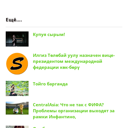
Ещё….
Купуя сырым!
Илгиз Төлөбай уулу назначен вице-
президентом международной
федерации көк-бөрү
Тойго барганда
CentralAsia: Что не так с ФИФА?
Проблемы организации выходят за
рамки Инфантино,