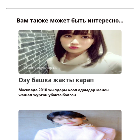
Вам также может быть интересно...
Төшөк окуялары.
Озу башка жакты карап
Москвада 2010 жылдары кооп адамдар менен
жашап жургон убакта болгон