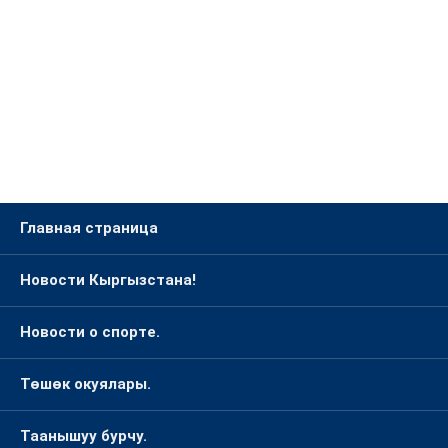
Главная страница
Новости Кыргызстана!
Новости о спорте.
Төшөк окуялары.
Таанышуу бурчу.