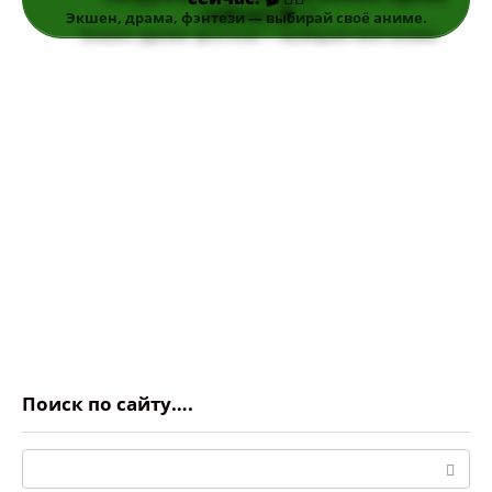
Экшен, драма, фэнтези — выбирай своё аниме.
Поиск по сайту….
Поиск: