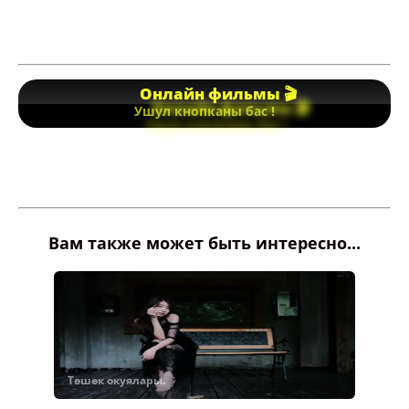
Онлайн фильмы 🎬
Ушул кнопканы бас !
Вам также может быть интересно...
Төшөк окуялары.