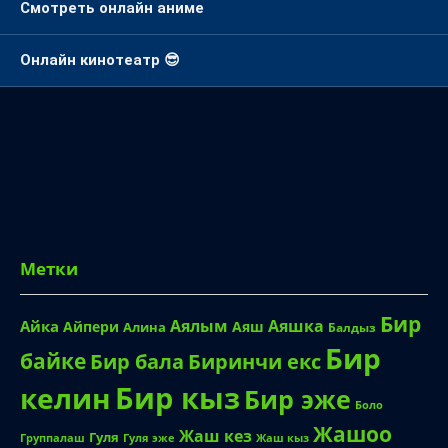
Смотреть онлайн аниме
Онлайн кинотеатр 😎
Метки
Бир
Аялым
Аяшка
Айка
Айпери
Аяш
Алина
Балдыз
Бир
байке
Биринчи екс
Бир бала
Бир кыз
келин
Бир эже
Боло
Жашоо
Жаш кез
Гуля
Группалаш
Жаш кыз
Гуля эже