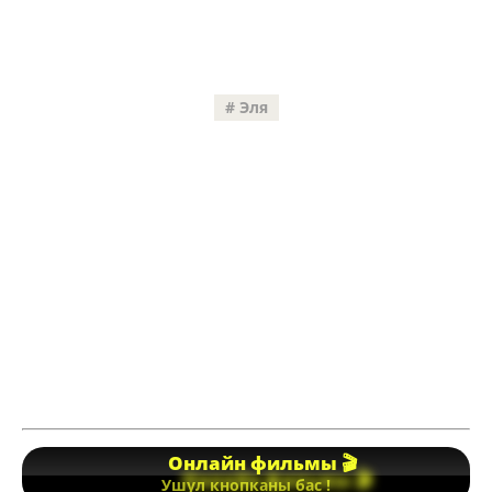
Эля
Онлайн фильмы 🎬