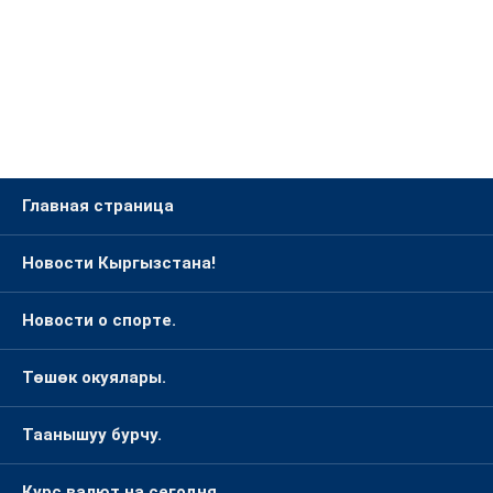
Главная страница
Новости Кыргызстана!
Новости о спорте.
Төшөк окуялары.
Таанышуу бурчу.