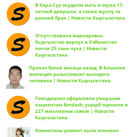
чемпионате Азии GAMMA —
В Кара-Суу осудили мать и мужа 17-
летней девушки, а также муллу за
ранний брак | Новости Кыргызстана.
Отсутствовала маркировка.
Кыргызстан вернул в Узбекистан
почти 25 тонн лука | Новости
Кыргызстана.
Пропал более месяца назад. В Бишкеке
милиция разыскивает молодого
человека | Новости Кыргызстана.
Гемодиализ оформляли умершим
пациентам &mdash; ущерб оценили в
227 миллионов сомов | Новости
Кыргызстана.