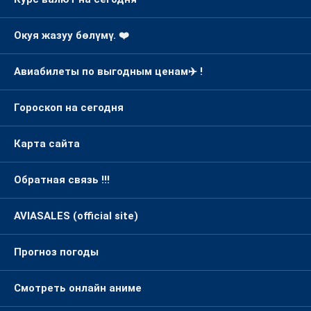
Курс валют на сегодня
Окуя жазуу бөлүмү. ❤️
Авиабилеты по выгодным ценам✈️ !
Гороскоп на сегодня
Карта сайта
Обратная связь !!!
AVIASALES (official site)
Прогноз погоды