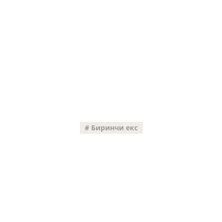
Биринчи екс