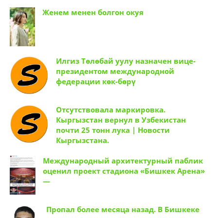
Женем менен болгон окуя
Илгиз Төлөбай уулу назначен вице-
президентом международной
федерации көк-бөрү
Отсутствовала маркировка.
Кыргызстан вернул в Узбекистан
почти 25 тонн лука | Новости
Кыргызстана.
Международный архитектурный паблик
оценил проект стадиона «Бишкек Арена»
—
Пропал более месяца назад. В Бишкеке