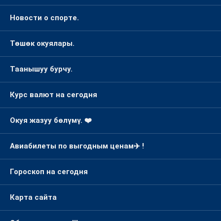
Новости о спорте.
Төшөк окуялары.
Таанышуу бурчу.
Курс валют на сегодня
Окуя жазуу бөлүмү. ❤️
Авиабилеты по выгодным ценам✈️ !
Гороскоп на сегодня
Карта сайта