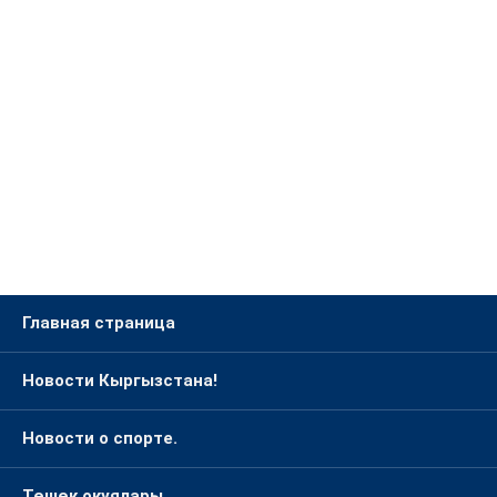
Главная страница
Новости Кыргызстана!
Новости о спорте.
Төшөк окуялары.