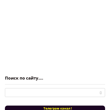
Поиск по сайту….
Поиск:
Телеграм канал !