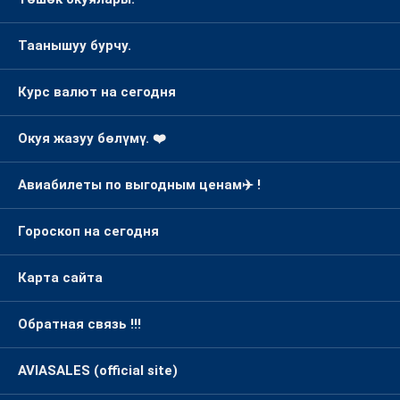
Таанышуу бурчу.
Курс валют на сегодня
Окуя жазуу бөлүмү. ❤️
Авиабилеты по выгодным ценам✈️ !
Гороскоп на сегодня
Карта сайта
Обратная связь !!!
AVIASALES (official site)