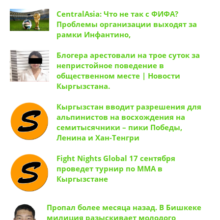
CentralAsia: Что не так с ФИФА?
Проблемы организации выходят за
рамки Инфантино,
Блогера арестовали на трое суток за
непристойное поведение в
общественном месте | Новости
Кыргызстана.
Кыргызстан вводит разрешения для
альпинистов на восхождения на
семитысячники – пики Победы,
Ленина и Хан-Тенгри
Fight Nights Global 17 сентября
проведет турнир по ММА в
Кыргызстане
Пропал более месяца назад. В Бишкеке
милиция разыскивает молодого