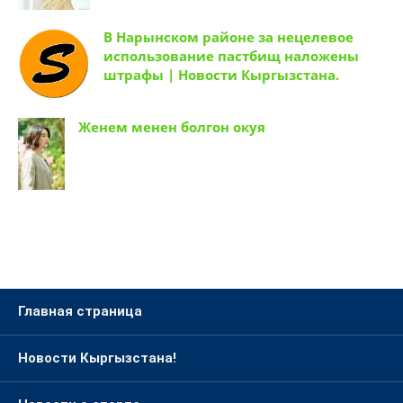
В Нарынском районе за нецелевое
использование пастбищ наложены
штрафы | Новости Кыргызстана.
Женем менен болгон окуя
Главная страница
Новости Кыргызстана!