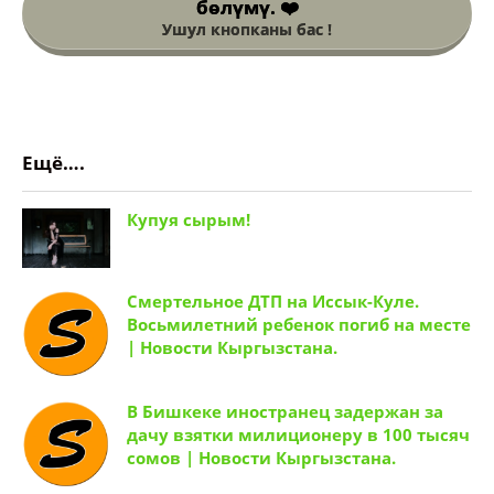
бөлүмү. ❤️
Ушул кнопканы бас !
Ещё….
Купуя сырым!
Смертельное ДТП на Иссык-Куле.
Восьмилетний ребенок погиб на месте
| Новости Кыргызстана.
В Бишкеке иностранец задержан за
дачу взятки милиционеру в 100 тысяч
сомов | Новости Кыргызстана.