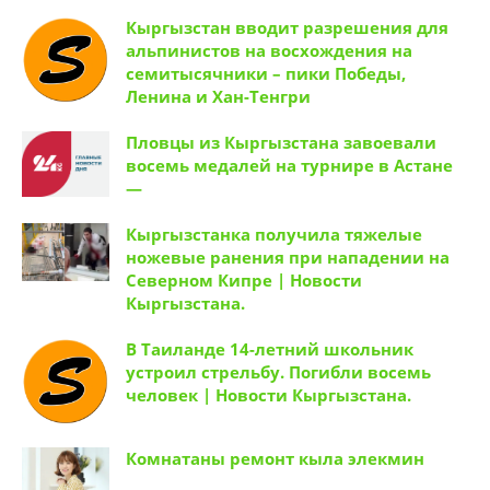
Кыргызстан вводит разрешения для
альпинистов на восхождения на
семитысячники – пики Победы,
Ленина и Хан-Тенгри
Пловцы из Кыргызстана завоевали
восемь медалей на турнире в Астане
—
Кыргызстанка получила тяжелые
ножевые ранения при нападении на
Северном Кипре | Новости
Кыргызстана.
В Таиланде 14-летний школьник
устроил стрельбу. Погибли восемь
человек | Новости Кыргызстана.
Комнатаны ремонт кыла элекмин