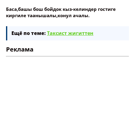
Баса,башы бош бойдок кыз-келиндер гостиге
киргиле таанышалы,конул ачалы.
Ещё по теме:
Таксист жигиттен
Реклама