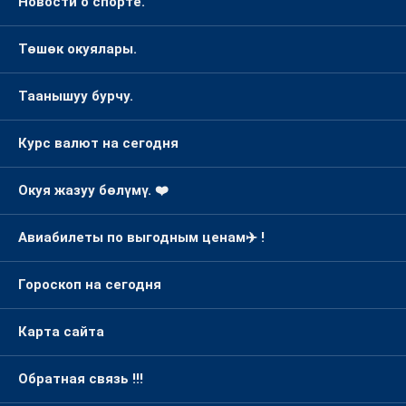
Новости о спорте.
Төшөк окуялары.
Таанышуу бурчу.
Курс валют на сегодня
Окуя жазуу бөлүмү. ❤️
Авиабилеты по выгодным ценам✈️ !
Гороскоп на сегодня
Карта сайта
Обратная связь !!!