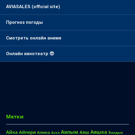
AVIASALES (official site)
Прогноз погоды
Смотреть онлайн аниме
Онлайн кинотеатр 😎
Метки
Аялым
Аяшка
Айка
Айпери
Аяш
Алина
Балдыз
Асел