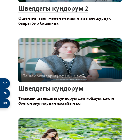
Швеядагы кундорум 2
Ошентип таня менен эч кимге айтпай журдук
баары бир башында,
Төшөк окуялары.
♡
Швеядагы кундорум
✎
Темасын швеядагы кундорум деп койдум, цехте
✉
болгон окуялардан жазайын коп