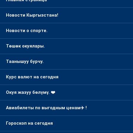
Новости Кыргызстана!
Новости о спорте.
Төшөк окуялары.
Таанышуу бурчу.
Курс валют на сегодня
Окуя жазуу бөлүмү. ❤️
Авиабилеты по выгодным ценам✈️ !
Гороскоп на сегодня