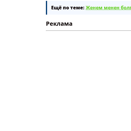
Ещё по теме:
Женем менен болг
Реклама