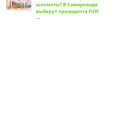
шахматы? В Самарканде
выберут президента FIDE
—