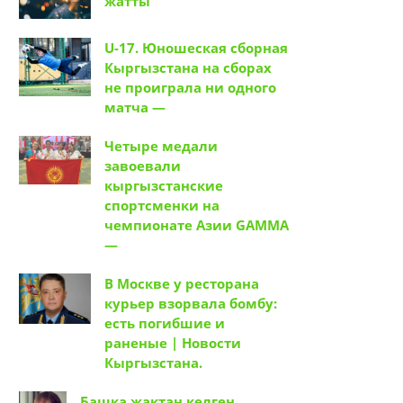
жатты
U-17. Юношеская сборная
Кыргызстана на сборах
не проиграла ни одного
матча —
Четыре медали
завоевали
кыргызстанские
спортсменки на
чемпионате Азии GAMMA
—
В Москве у ресторана
курьер взорвала бомбу:
есть погибшие и
раненые | Новости
Кыргызстана.
Башка жактан келген