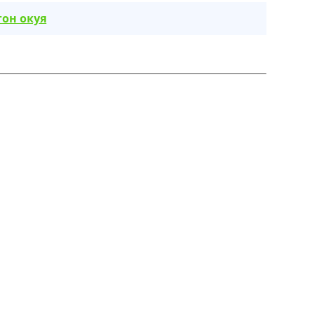
он окуя