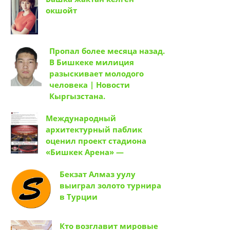
окшойт
Пропал более месяца назад.
В Бишкеке милиция
разыскивает молодого
человека | Новости
Кыргызстана.
Международный
архитектурный паблик
оценил проект стадиона
«Бишкек Арена» —
Бекзат Алмаз уулу
выиграл золото турнира
в Турции
Кто возглавит мировые