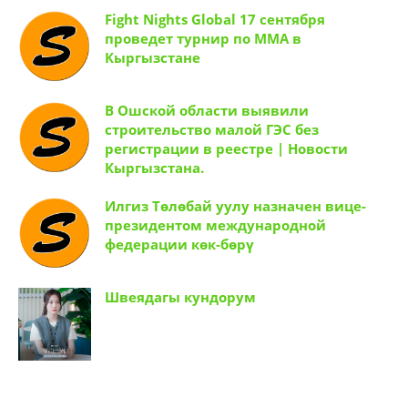
Fight Nights Global 17 сентября
проведет турнир по ММА в
Кыргызстане
В Ошской области выявили
строительство малой ГЭС без
регистрации в реестре | Новости
Кыргызстана.
Илгиз Төлөбай уулу назначен вице-
президентом международной
федерации көк-бөрү
Швеядагы кундорум