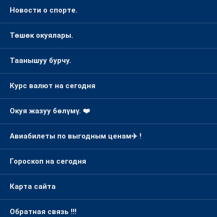
Новости о спорте.
Төшөк окуялары.
Таанышуу бурчу.
Курс валют на сегодня
Окуя жазуу бөлүмү. ❤️
Авиабилеты по выгодным ценам✈️ !
Гороскоп на сегодня
Карта сайта
Обратная связь !!!