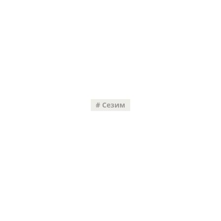
Сезим