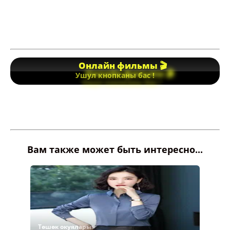
Онлайн фильмы 🎬
Ушул кнопканы бас !
Вам также может быть интересно...
Төшөк окуялары.