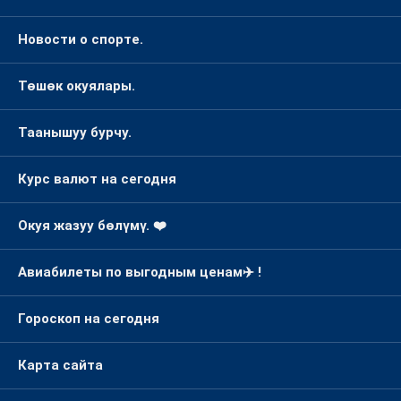
Новости о спорте.
Төшөк окуялары.
Таанышуу бурчу.
Курс валют на сегодня
Окуя жазуу бөлүмү. ❤️
Авиабилеты по выгодным ценам✈️ !
Гороскоп на сегодня
Карта сайта