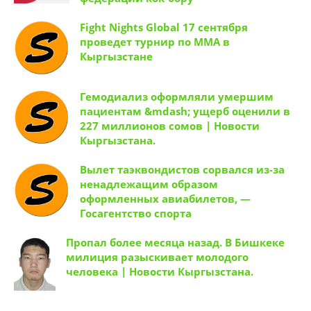
Fight Nights Global 17 сентября
проведет турнир по ММА в
Кыргызстане
Гемодиализ оформляли умершим
пациентам &mdash; ущерб оценили в
227 миллионов сомов | Новости
Кыргызстана.
Вылет таэквондистов сорвался из-за
ненадлежащим образом
оформленных авиабилетов, —
Госагентство спорта
Пропал более месяца назад. В Бишкеке
милиция разыскивает молодого
человека | Новости Кыргызстана.