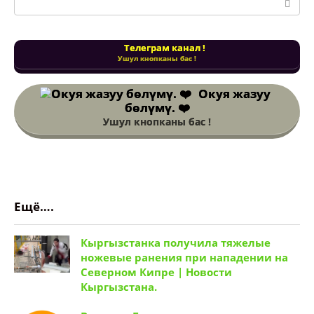
Телеграм канал !
Ушул кнопканы бас !
Окуя жазуу
бөлүмү. ❤️
Ушул кнопканы бас !
Ещё….
Кыргызстанка получила тяжелые
ножевые ранения при нападении на
Северном Кипре | Новости
Кыргызстана.