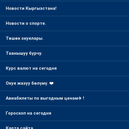
Новости Кыргызстана!
Новости о спорте.
Төшөк окуялары.
Таанышуу бурчу.
Курс валют на сегодня
Окуя жазуу бөлүмү. ❤️
Авиабилеты по выгодным ценам✈️ !
Гороскоп на сегодня
Карта сайта