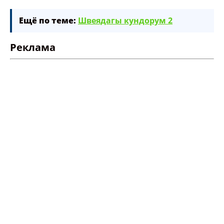
Ещё по теме:
Швеядагы кундорум 2
Реклама