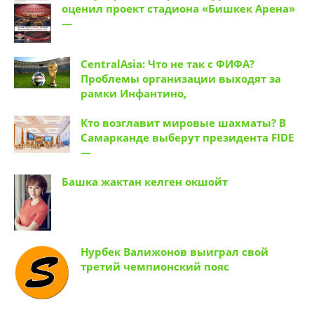
оценил проект стадиона «Бишкек Арена»
—
CentralAsia: Что не так с ФИФА?
Проблемы организации выходят за
рамки Инфантино,
Кто возглавит мировые шахматы? В
Самарканде выберут президента FIDE
—
Башка жактан келген окшойт
Нурбек Валижонов выиграл свой
третий чемпионский пояс