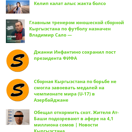
Келип калат алыс жакта болсо
Главным тренером юношеской сборной
Кыргызстана по футболу назначен
Владимир Сало —
Джанни Инфантино сохранил пост
президента ФИФА
Сборная Кыргызстана по борьбе не
смогла завоевать медалей на
чемпионате мира (U-17) в
Азербайджане
Обещал откормить скот. Жителя Ат-
Баши подозревают в афере на 4,1
миллиона сомов | Новости
Кыргызстана.