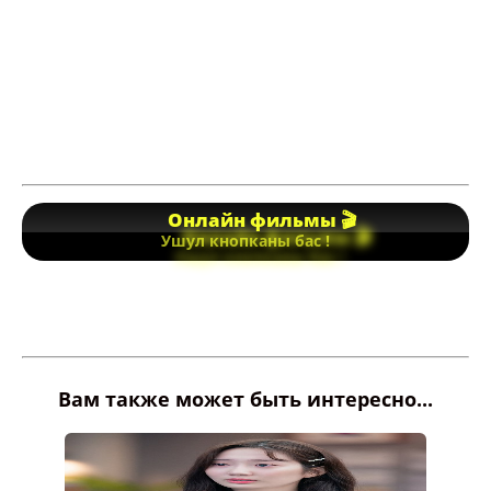
Онлайн фильмы 🎬
Ушул кнопканы бас !
Вам также может быть интересно...