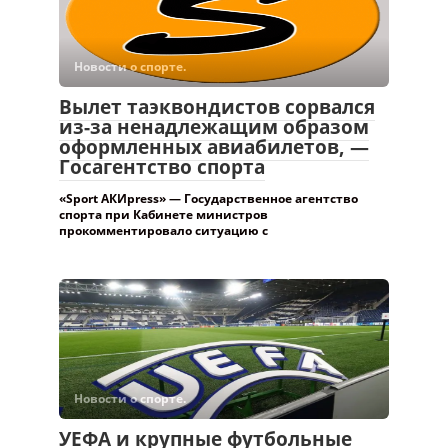
Новости о спорте.
Вылет таэквондистов сорвался
из-за ненадлежащим образом
оформленных авиабилетов, —
Госагентство спорта
«Sport АКИpress» — Государственное агентство
спорта при Кабинете министров
прокомментировало ситуацию с
Новости о спорте.
УЕФА и крупные футбольные