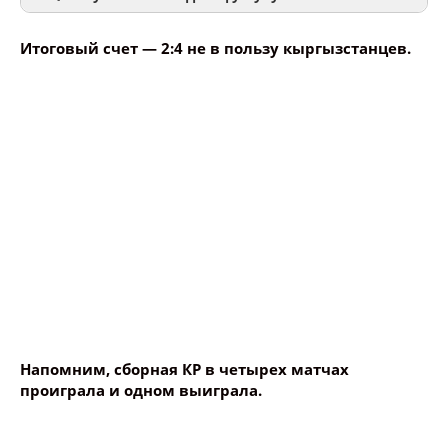
Итоговый счет — 2:4 не в пользу кыргызстанцев.
Ваше имя
Название сообщения
Опубликовать контент
Напомним, сборная КР в четырех матчах
проиграла и одном выиграла.