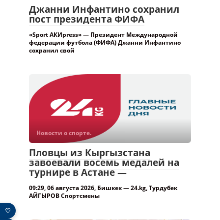
Джанни Инфантино сохранил
пост президента ФИФА
«Sport АКИpress» — Президент Международной
федерации футбола (ФИФА) Джанни Инфантино
сохранил свой
Новости о спорте.
Пловцы из Кыргызстана
завоевали восемь медалей на
турнире в Астане —
09:29, 06 августа 2026, Бишкек — 24.kg, Турдубек
АЙГЫРОВ Спортсмены
♡