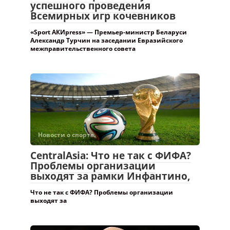
успешного проведения
Всемирных игр кочевников
«Sport АКИpress» — Премьер-министр Беларуси
Александр Турчин на заседании Евразийского
межправительственного совета
Новости о спорте.
CentralAsia: Что не так с ФИФА?
Проблемы организации
выходят за рамки Инфантино,
Что не так с ФИФА? Проблемы организации
выходят за