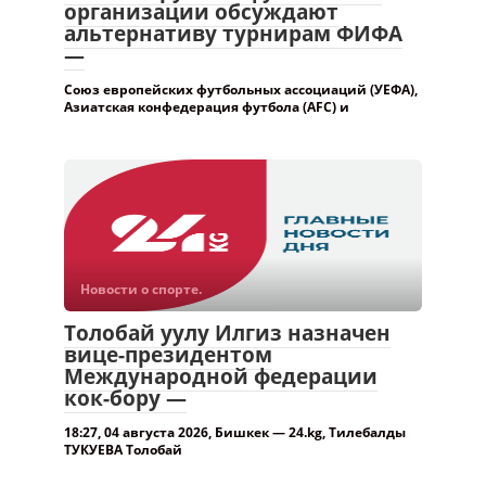
организации обсуждают
альтернативу турнирам ФИФА
—
Союз европейских футбольных ассоциаций (УЕФА),
Азиатская конфедерация футбола (AFC) и
Новости о спорте.
Толобай уулу Илгиз назначен
вице-президентом
Международной федерации
кок-бору —
18:27, 04 августа 2026, Бишкек — 24.kg, Тилебалды
ТУКУЕВА Толобай