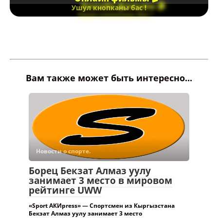
Ушул кнопканы бас !
Вам также может быть интересно...
Новости о спорте.
Борец Бекзат Алмаз уулу
занимает 3 место в мировом
рейтинге UWW
«Sport АКИpress» — Спортсмен из Кыргызстана
Бекзат Алмаз уулу занимает 3 место