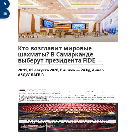
✎
✉
Новости о спорте.
Кто возглавит мировые
шахматы? В Самарканде
выберут президента FIDE —
20:15, 05 августа 2026, Бишкек — 24.kg, Анвар
АБДУЛЛАЕВ В
Новости о спорте.