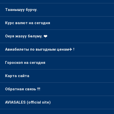
Таанышуу бурчу.
Курс валют на сегодня
Окуя жазуу бөлүмү. ❤️
Авиабилеты по выгодным ценам✈️ !
Гороскоп на сегодня
Карта сайта
Обратная связь !!!
AVIASALES (official site)