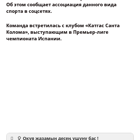
Об этом сообщает ассоциация данного вида
спорта в соцсетях.
Команда встретилась с клубом «Катгас Санта
Колома», выступающим в Премьер-лиге
чемпионата Испании.
🎈 Окуя жазамын десең ушуну бас !