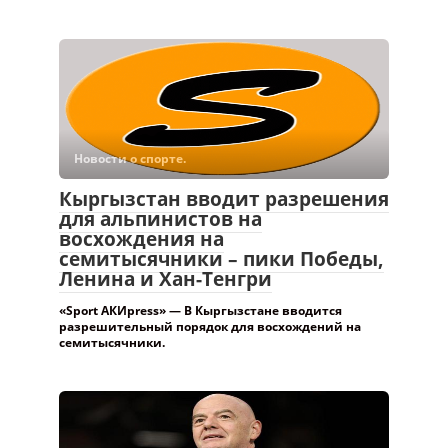
Новости о спорте.
Кыргызстан вводит разрешения
для альпинистов на
восхождения на
семитысячники – пики Победы,
Ленина и Хан-Тенгри
«Sport АКИpress» — В Кыргызстане вводится
разрешительный порядок для восхождений на
семитысячники.