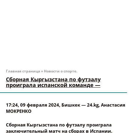
Главная страница
»
Новости о спорте.
Сборная Кыргызстана по футзалу
проиграла испанской команде —
17:24, 09 февраля 2024
, Бишкек —
24.kg
,
Анастасия
МОКРЕНКО
Сборная Кыргызстана по футзалу проиграла
заключительный матч на сборах в Испании.