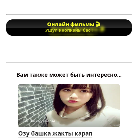
Онлайн фильмы 🎬
Ушул кнопканы бас !
Вам также может быть интересно...
Төшөк окуялары.
Озу башка жакты карап