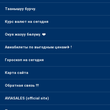
Таанышуу бурчу.
Курс валют на сегодня
Окуя жазуу бөлүмү. ❤️
Авиабилеты по выгодным ценам✈️ !
Гороскоп на сегодня
Карта сайта
Обратная связь !!!
AVIASALES (official site)