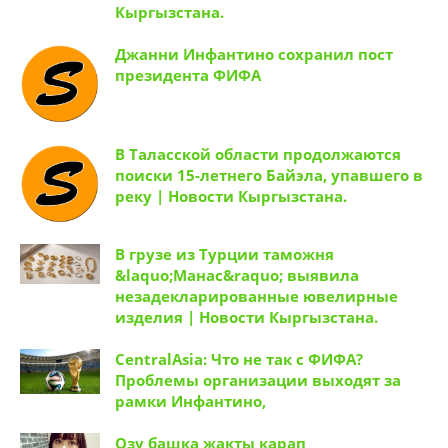
Кыргызстана.
Джанни Инфантино сохранил пост
президента ФИФА
В Таласской области продолжаются
поиски 15-летнего Байэла, упавшего в
реку | Новости Кыргызстана.
В грузе из Турции таможня
&laquo;Манас&raquo; выявила
незадекларированные ювелирные
изделия | Новости Кыргызстана.
CentralAsia: Что не так с ФИФА?
Проблемы организации выходят за
рамки Инфантино,
Озу башка жакты карап