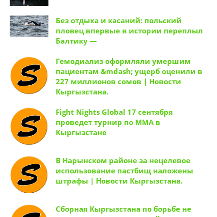
Купуя сырым!
Без отдыха и касаний: польский
пловец впервые в истории переплыл
Балтику —
Гемодиализ оформляли умершим
пациентам &mdash; ущерб оценили в
227 миллионов сомов | Новости
Кыргызстана.
Fight Nights Global 17 сентября
проведет турнир по ММА в
Кыргызстане
В Нарынском районе за нецелевое
использование пастбищ наложены
штрафы | Новости Кыргызстана.