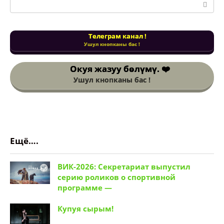
Поиск:
Телеграм канал !
Ушул кнопканы бас !
Окуя жазуу
бөлүмү. ❤️
Ушул кнопканы бас !
Ещё….
ВИК-2026: Секретариат выпустил
серию роликов о спортивной
программе —