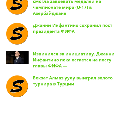
Сборная Кыргызстана по борьбе не
смогла завоевать медалей на
чемпионате мира (U-17) в
Азербайджане
Джанни Инфантино сохранил пост
президента ФИФА
Извинился за инициативу. Джанни
Инфантино пока остается на посту
главы ФИФА —
Бекзат Алмаз уулу выиграл золото
турнира в Турции