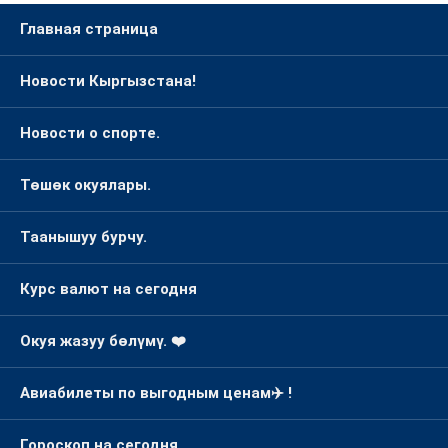
Главная страница
Новости Кыргызстана!
Новости о спорте.
Төшөк окуялары.
Таанышуу бурчу.
Курс валют на сегодня
Окуя жазуу бөлүмү. ❤️
Авиабилеты по выгодным ценам✈️ !