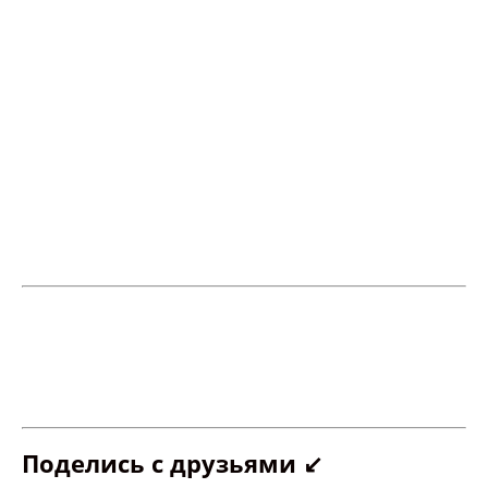
Поделись с друзьями ↙️