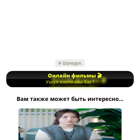
Шумдук
Онлайн фильмы 🎬
Ушул кнопканы бас !
Вам также может быть интересно...