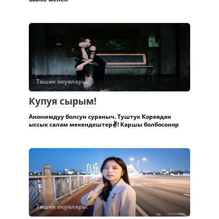
Кун суук кочодо кечинде отуруп алып бир тааныш
байке менен
Төшөк окуялары.
Купуя сырым!
Анонимдуу болсун сураныч. Туштук Кореядан
ыссык салам мекендештер✌️! Каршы болбосонор
Төшөк окуялары.