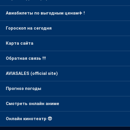
Окуя жазуу бөлүмү. ❤️
Авиабилеты по выгодным ценам✈️ !
Гороскоп на сегодня
Карта сайта
Обратная связь !!!
AVIASALES (official site)
Прогноз погоды
Смотреть онлайн аниме
Онлайн кинотеатр 😎