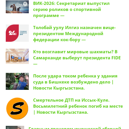
ВИК-2026: Секретариат выпустил
серию роликов о спортивной
программе —
Толобай уулу Илгиз назначен вице-
президентом Международной
федерации кок-бору —
Кто возглавит мировые шахматы? В
Самарканде выберут президента FIDE
—
После удара током ребенка у здания
суда в Бишкеке возбуждено дело |
Новости Кыргызстана.
Смертельное ДТП на Иссык-Куле.
Восьмилетний ребенок погиб на месте
| Новости Кыргызстана.