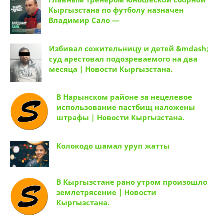
Главным тренером юношеской сборной
Кыргызстана по футболу назначен
Владимир Сало —
Избивал сожительницу и детей &mdash;
суд арестовал подозреваемого на два
месяца | Новости Кыргызстана.
В Нарынском районе за нецелевое
использование пастбищ наложены
штрафы | Новости Кыргызстана.
Колокодо шамал уруп жатты
В Кыргызстане рано утром произошло
землетрясение | Новости