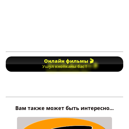
Онлайн фильмы 🎬
Ушул кнопканы бас !
Вам также может быть интересно...