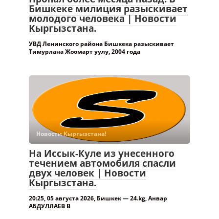
Бишкеке милиция разыскивает
молодого человека | Новости
Кыргызстана.
УВД Ленинского района Бишкека разыскивает
Тимурлана Жоомарт уулу, 2004 года
Новости Кыргызстана!
На Иссык-Куле из унесенного
течением автомобиля спасли
двух человек | Новости
Кыргызстана.
20:25, 05 августа 2026, Бишкек — 24.kg, Анвар
АБДУЛЛАЕВ В