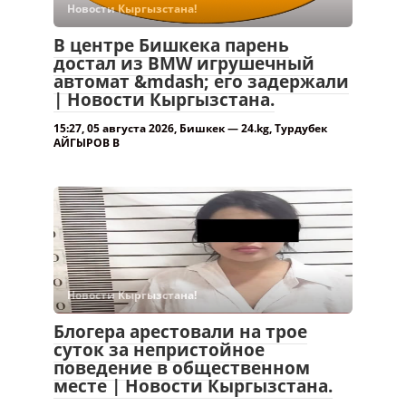
Новости Кыргызстана!
В центре Бишкека парень
достал из BMW игрушечный
автомат &mdash; его задержали
| Новости Кыргызстана.
15:27, 05 августа 2026, Бишкек — 24.kg, Турдубек
АЙГЫРОВ В
Новости Кыргызстана!
Блогера арестовали на трое
суток за непристойное
поведение в общественном
месте | Новости Кыргызстана.