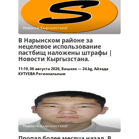
Новости Кыргызстана!
В Нарынском районе за
нецелевое использование
пастбищ наложены штрафы |
Новости Кыргызстана.
11:19, 06 августа 2026, Бишкек — 24.kg, Айзада
КУТУЕВА Региональным
Новости Кыргызстана!
Пропал более месяца назад. В