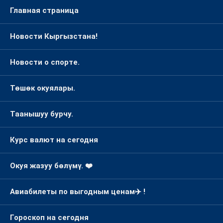
Главная страница
Новости Кыргызстана!
Новости о спорте.
Төшөк окуялары.
Таанышуу бурчу.
Курс валют на сегодня
Окуя жазуу бөлүмү. ❤️
Авиабилеты по выгодным ценам✈️ !
Гороскоп на сегодня