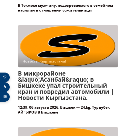
В Токмоке мужчину, подозреваемого в семейном
насилии в отношении сожительницы
Новости Кыргызстана!
В микрорайоне
♡
&laquo;Асанбай&raquo; в
Бишкеке упал строительный
✎
кран и повредил автомобили |
Новости Кыргызстана.
✉
12:39, 06 августа 2026, Бишкек — 24.kg, Турдубек
АЙГЫРОВ В Бишкеке