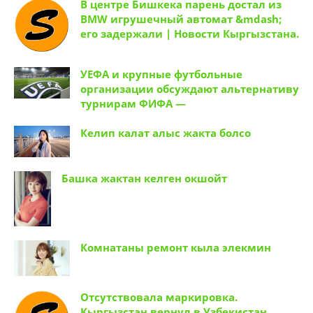
В центре Бишкека парень достал из
BMW игрушечный автомат &mdash;
его задержали | Новости Кыргызстана.
УЕФА и крупные футбольные
организации обсуждают альтернативу
турнирам ФИФА —
Келип калат алыс жакта болсо
Башка жактан келген окшойт
Комнатаны ремонт кыла элекмин
Отсутствовала маркировка.
Кыргызстан вернул в Узбекистан