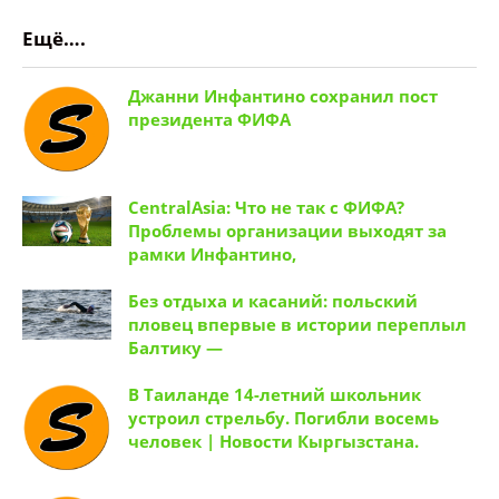
Ещё….
Джанни Инфантино сохранил пост
президента ФИФА
CentralAsia: Что не так с ФИФА?
Проблемы организации выходят за
рамки Инфантино,
Без отдыха и касаний: польский
пловец впервые в истории переплыл
Балтику —
В Таиланде 14-летний школьник
устроил стрельбу. Погибли восемь
человек | Новости Кыргызстана.