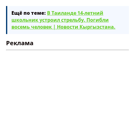
Ещё по теме:
В Таиланде 14-летний
школьник устроил стрельбу. Погибли
восемь человек | Новости Кыргызстана.
Реклама