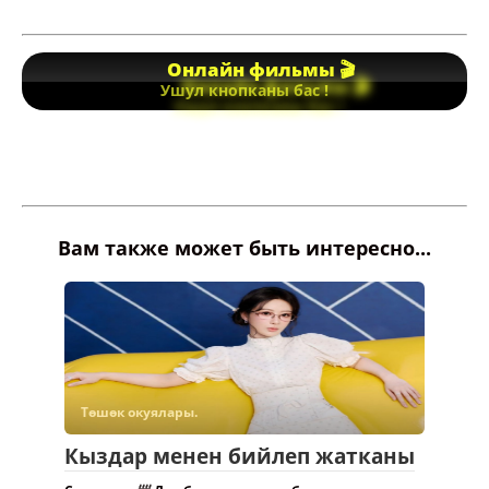
Онлайн фильмы 🎬
Ушул кнопканы бас !
Вам также может быть интересно...
Төшөк окуялары.
Кыздар менен бийлеп жатканы