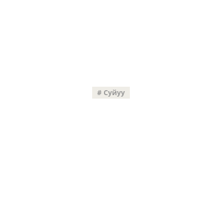
Суйуу