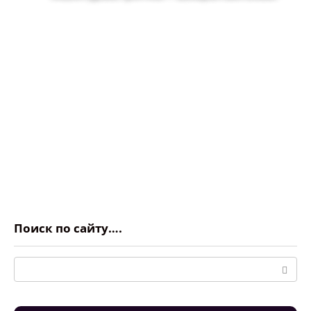
Поиск по сайту….
Поиск: