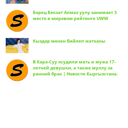
Борец Бекзат Алмаз уулу занимает 3
место в мировом рейтинге UWW
Кыздар менен бийлеп жатканы
В Кара-Суу осудили мать и мужа 17-
летней девушки, а также муллу за
ранний брак | Новости Кыргызстана.