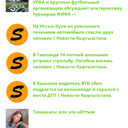
УЕФА и крупные футбольные
организации обсуждают альтернативу
турнирам ФИФА —
На Иссык-Куле из унесенного
течением автомобиля спасли двух
человек | Новости Кыргызстана.
В Таиланде 14-летний школьник
устроил стрельбу. Погибли восемь
человек | Новости Кыргызстана.
В Бишкеке водитель BYD сбил
подростка на велосипеде и скрылся с
места ДТП | Новости Кыргызстана.
Тамашасы жок эле айттым