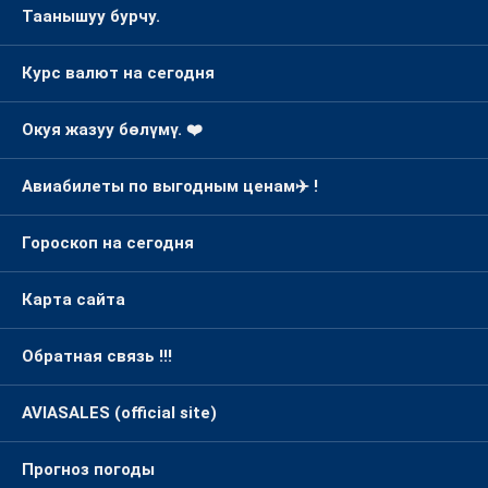
Таанышуу бурчу.
Курс валют на сегодня
Окуя жазуу бөлүмү. ❤️
Авиабилеты по выгодным ценам✈️ !
Гороскоп на сегодня
Карта сайта
Обратная связь !!!
AVIASALES (official site)
Прогноз погоды