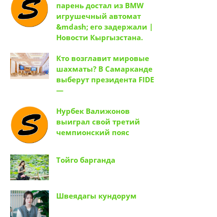
парень достал из BMW
игрушечный автомат
&mdash; его задержали |
Новости Кыргызстана.
Кто возглавит мировые
шахматы? В Самарканде
выберут президента FIDE
—
Нурбек Валижонов
выиграл свой третий
чемпионский пояс
Тойго барганда
Швеядагы кундорум