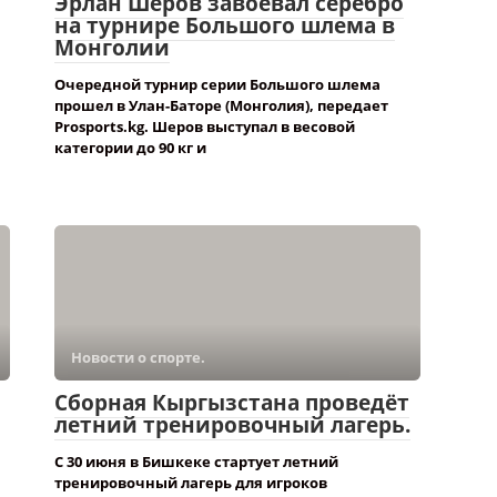
Эрлан Шеров завоевал серебро
на турнире Большого шлема в
Монголии
Очередной турнир серии Большого шлема
прошел в Улан-Баторе (Монголия), передает
Prosports.kg. Шеров выступал в весовой
категории до 90 кг и
Новости о спорте.
Сборная Кыргызстана проведёт
летний тренировочный лагерь.
С 30 июня в Бишкеке стартует летний
тренировочный лагерь для игроков