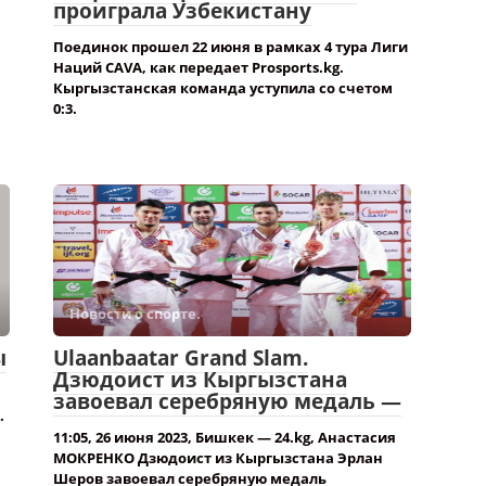
проиграла Узбекистану
Поединок прошел 22 июня в рамках 4 тура Лиги
Наций CAVA, как передает Prosports.kg.
Кыргызстанская команда уступила со счетом
0:3.
Новости о спорте.
ы
Ulaanbaatar Grand Slam.
Дзюдоист из Кыргызстана
завоевал серебряную медаль —
.
11:05, 26 июня 2023, Бишкек — 24.kg, Анастасия
МОКРЕНКО Дзюдоист из Кыргызстана Эрлан
Шеров завоевал серебряную медаль